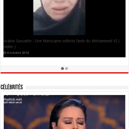
Arabie Saoudite : Une Marocaine sollicite l’aide du Mohammed VI (
vidéo )
4 octobre 2016
Célébrités