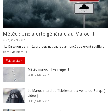
Météo : Une alerte générale au Maroc !!!
27 janvier 2017
La Direction de la météorologie nationale a annoncé que le vent soufflera
en moyenne entre …
Voir la suite »
Météo maroc : il va neiger !
18 janvier 2017
Le Maroc interdit officiellement la vente du Burqa (
vidéo )
11 janvier 2017