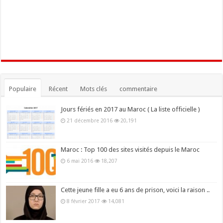
Populaire
Récent
Mots clés
commentaire
Jours fériés en 2017 au Maroc ( La liste officielle )
21 décembre 2016
20,191
Maroc : Top 100 des sites visités depuis le Maroc
6 mai 2016
18,207
Cette jeune fille a eu 6 ans de prison, voici la raison ..
8 février 2017
14,081