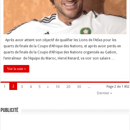
Après avoir atteint son objectif de qualifier les Lions de l’Atlas pour les
quarts de finale de la Coupe d’Afrique des Nations, et après avoir perdu en
quarts de finale de la Coupe d’Afrique des Nations organisée au Gabon,
l’entraîneur de l’équipe du Maroc, Hervé Renard, va voir son salaire …
Voir la suite »
2
1
3
4
5
»
10
20
30
...
Page 2 de 1 852
Dernier »
Publicité