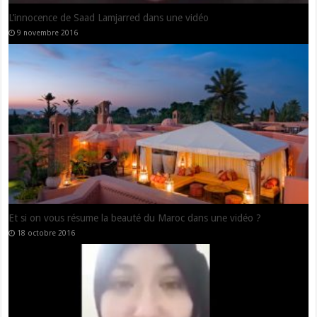
L’innocence de Saad Lamjarred dans une vidéo
9 novembre 2016
Et si on vous résume la beauté du Maroc dans une vidéo ?
18 octobre 2016