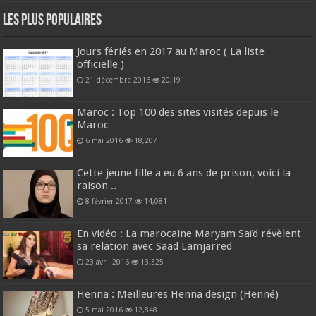
Les plus populaires
Jours fériés en 2017 au Maroc ( La liste
officielle )
21 décembre 2016
20,191
Maroc : Top 100 des sites visités depuis le
Maroc
6 mai 2016
18,207
Cette jeune fille a eu 6 ans de prison, voici la
raison ..
8 février 2017
14,081
En vidéo : La marocaine Maryam Saïd révèlent
sa relation avec Saad Lamjarred
23 avril 2016
13,325
Henna : Meilleures Henna design (Henné)
5 mai 2016
12,848