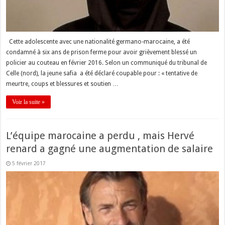
Cette adolescente avec une nationalité germano-marocaine, a été
condamné à six ans de prison ferme pour avoir grièvement blessé un
policier au couteau en février 2016. Selon un communiqué du tribunal de
Celle (nord), la jeune safia a été déclaré coupable pour : « tentative de
meurtre, coups et blessures et soutien …
Voir la suite »
L’équipe marocaine a perdu , mais Hervé
renard a gagné une augmentation de salaire
5 février 2017