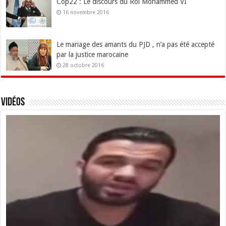
Cop22 : Le discours du Roi Mohammed VI
16 novembre 2016
Le mariage des amants du PJD , n’a pas été accepté
par la justice marocaine
28 octobre 2016
Vidéos