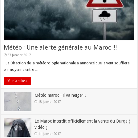
Météo : Une alerte générale au Maroc !!!
27 janvier 2017
La Direction de la météorologie nationale a annoncé que le vent soufflera
en moyenne entre …
Voir la suite »
Météo maroc : il va neiger !
18 janvier 2017
Le Maroc interdit officiellement la vente du Burqa (
vidéo )
11 janvier 2017