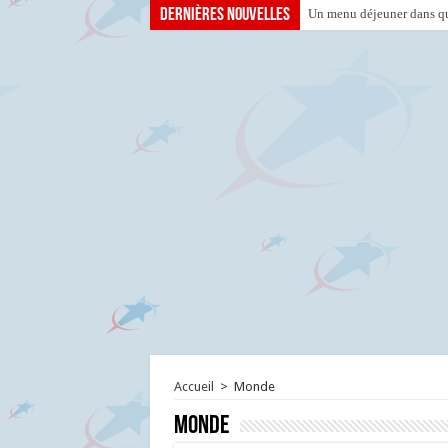
Dernières nouvelles
Un menu déjeuner dans que
Accueil
>
Monde
Monde