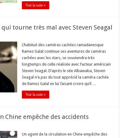
Voir la suite »
qui tourne très mal avec Steven Seagal
L’habitué des caméras cachées ramadanesque
Ramez Galal continue ses aventures de caméras
cachées avec les stars, se souviendra très
longtemps de celle réalisée avec l’acteur américain
Steven Seagal. D’après le site Albawaba, Steven
Seagal n’a pas du tout apprécié la caméra cachée
de Ramez Galal en lui faisant croire qu’il …
Voir la suite »
 en Chine empêche des accidents
Un agent de la circulation en Chine empêche des