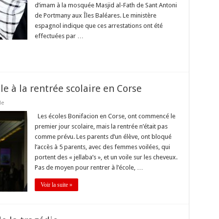
d’imam à la mosquée Masjid al-Fath de Sant Antoni
de Portmany aux Îles Baléares. Le ministère
espagnol indique que ces arrestations ont été
effectuées par …
le à la rentrée scolaire en Corse
de
Les écoles Bonifacion en Corse, ont commencé le
premier jour scolaire, mais la rentrée n’était pas
comme prévu. Les parents d’un élève, ont bloqué
l’accès à 5 parents, avec des femmes voilées, qui
portent des « jellaba’s », et un voile sur les cheveux.
Pas de moyen pour rentrer à l’école, …
Voir la suite »