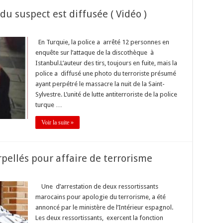
du suspect est diffusée ( Vidéo )
En Turquie, la police a arrêté 12 personnes en
enquête sur l’attaque de la discothèque à
Istanbul.L’auteur des tirs, toujours en fuite, mais la
police a diffusé une photo du terroriste présumé
ayant perpétré le massacre la nuit de la Saint-
Sylvestre. L’unité de lutte antiterroriste de la police
turque …
Voir la suite »
pellés pour affaire de terrorisme
Une d’arrestation de deux ressortissants
marocains pour apologie du terrorisme, a été
annoncé par le ministère de l’Intérieur espagnol.
Les deux ressortissants, exercent la fonction