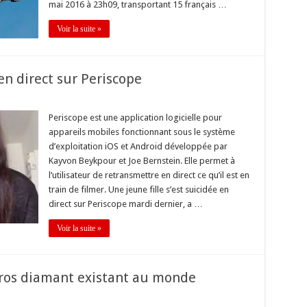
mai 2016 à 23h09, transportant 15 français …
Voir la suite »
en direct sur Periscope
Periscope est une application logicielle pour
appareils mobiles fonctionnant sous le système
d’exploitation iOS et Android développée par
Kayvon Beykpour et Joe Bernstein. Elle permet à
l’utilisateur de retransmettre en direct ce qu’il est en
train de filmer. Une jeune fille s’est suicidée en
direct sur Periscope mardi dernier, a …
Voir la suite »
gros diamant existant au monde