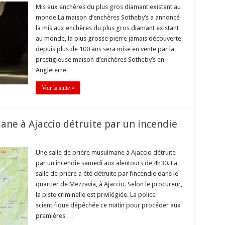
Mis aux enchères du plus gros diamant existant au
monde La maison d’enchères Sotheby’s a annoncé
la mis aux enchères du plus gros diamant existant
au monde, la plus grosse pierre jamais découverte
depuis plus de 100 ans sera mise en vente par la
prestigieuse maison d’enchères Sotheby’s en
Angleterre …
Voir la suite »
ane à Ajaccio détruite par un incendie
Une salle de prière musulmane à Ajaccio détruite
par un incendie samedi aux alentours de 4h30. La
salle de prière a été détruite par l’incendie dans le
quartier de Mezzavia, à Ajaccio. Selon le procureur,
la piste criminelle est privilégiée. La police
scientifique dépêchée ce matin pour procéder aux
premières …