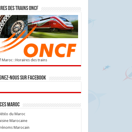
res des trains ONCF
 Maroc : Horaires des trains
gnez-nous sur Facebook
ices Maroc
étéo du Maroc
isine Marocaine
rénoms Marocain