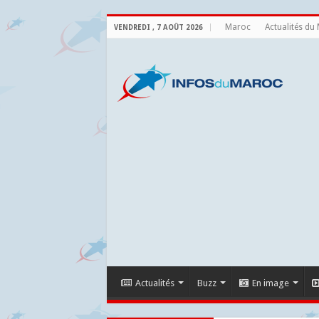
Maroc
Actualités du
VENDREDI , 7 AOÛT 2026
Actualités
Buzz
En image