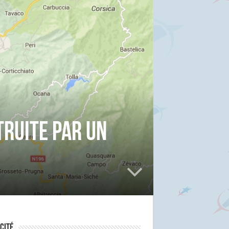
truite par un
cité