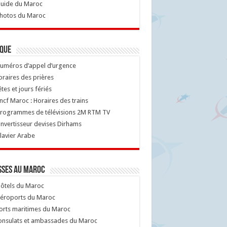
uide du Maroc
hotos du Maroc
ique
uméros d’appel d’urgence
raires des prières
tes et jours fériés
cf Maroc : Horaires des trains
rogrammes de télévisions 2M RTM TV
nvertisseur devises Dirhams
lavier Arabe
sses au Maroc
ôtels du Maroc
éroports du Maroc
orts maritimes du Maroc
nsulats et ambassades du Maroc