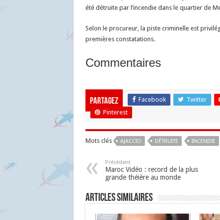
été détruite par l’incendie dans le quartier de Me
Selon le procureur, la piste criminelle est privi
premières constatations.
Commentaires
Facebook
Twitter
Partagez
Pinterest
Mots clés
AJACCIO
DÉTRUITE
INCENDIE
Précédent
Maroc Vidéo : record de la plus
grande théière au monde
Articles similaires