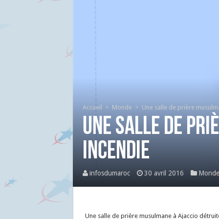
Accueil
>
Monde
>
Une salle de prière musulma
Une salle de pri
incendie
infosdumaroc
30 avril 2016
Mond
Une salle de prière musulmane à Ajaccio détruit