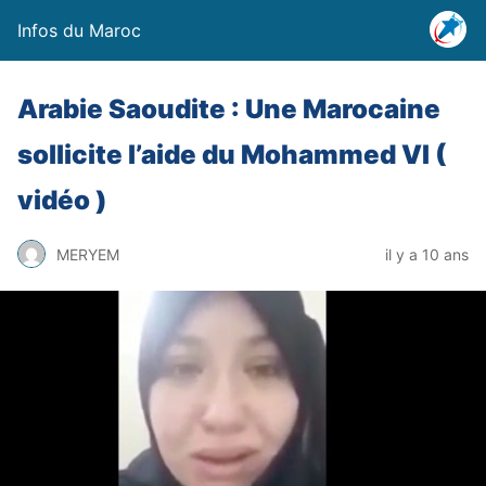
Infos du Maroc
Arabie Saoudite : Une Marocaine
sollicite l’aide du Mohammed VI (
vidéo )
MERYEM
il y a 10 ans