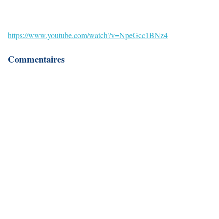
https://www.youtube.com/watch?v=NpeGcc1BNz4
Commentaires