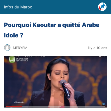
Infos du Maroc
Pourquoi Kaoutar a quitté Arabe
Idole ?
MERYEM
il y a 10 ans