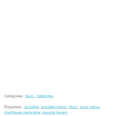
Catégories :
Buzz
,
Célébrités
Étiquettes :
actualité
,
actualité maroc
,
Buzz
,
buzz maroc
,
chanteuse marocaine
,
kaoutar berani