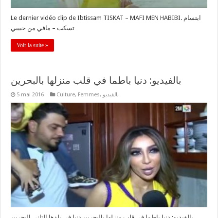
Le dernier vidéo clip de Ibtissam TISKAT – MAFI MEN HABIBI. ابتسام
تسكت – مافي من حبيبي
Voir la suite »
بالفيديو: دنيا باطما في قلب منزلها بالبحرين
5 mai 2016
Culture
,
Femmes
,
بالفيديو
بالفيديو: دنيا باطما في قلب منزلها بالبحرين دنيا في بلدها التاني البحرين