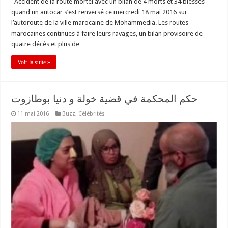
Accident de la route mortel avec un bilan de 4 morts et 34 blessés
quand un autocar s’est renversé ce mercredi 18 mai 2016 sur
l’autoroute de la ville marocaine de Mohammedia. Les routes
marocaines continues à faire leurs ravages, un bilan provisoire de
quatre décès et plus de …
Voir la suite »
حكم المحكمة في قضية خولة و دنيا بوطازوت
11 mai 2016
Buzz
,
Célébrités