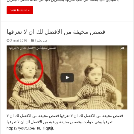
Voir la suite »
قصص مخيفة من الافضل لك ان لا تعرفها
3 mai 2016
هل تعلم؟
قصص مخيفة من الافضل لك ان لا تعرفها قصص مخيفة من الافضل لك ان لا
تعرفها وهي حوادث وقصص مخيفة ورعبة من الافضل لك ان لا تعرفها
https://youtu.be/_RL_1lqJ8jE