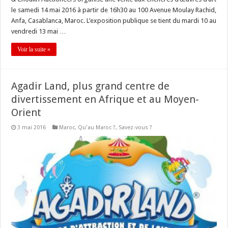
le samedi 14 mai 2016 à partir de 16h30 au 100 Avenue Moulay Rachid,
Anfa, Casablanca, Maroc. L’exposition publique se tient du mardi 10 au
vendredi 13 mai …
Voir la suite »
Agadir Land, plus grand centre de
divertissement en Afrique et au Moyen-
Orient
3 mai 2016
Maroc
,
Qu'au Maroc ?
,
Savez-vous ?