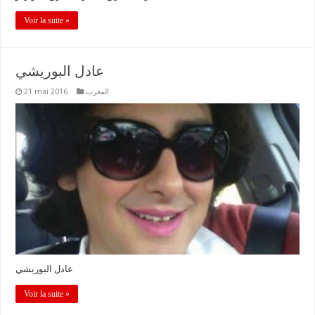
Voir la suite »
عادل البوريشي
21 mai 2016
المغرب
عادل البوريشي
Voir la suite »