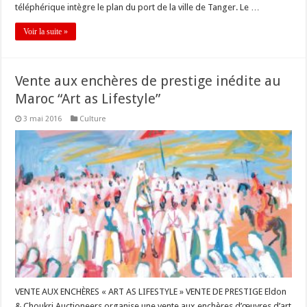
téléphérique intègre le plan du port de la ville de Tanger. Le …
Voir la suite »
Vente aux enchères de prestige inédite au
Maroc “Art as Lifestyle”
3 mai 2016
Culture
VENTE AUX ENCHÈRES « ART AS LIFESTYLE » VENTE DE PRESTIGE Eldon
& Choukri Auctioneers organise une vente aux enchères d’œuvres d’art