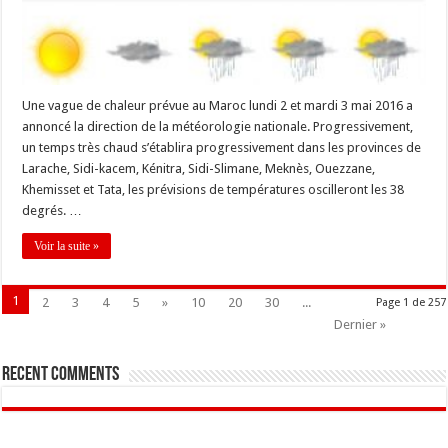
Une vague de chaleur prévue au Maroc lundi 2 et mardi 3 mai 2016 a
annoncé la direction de la météorologie nationale. Progressivement,
un temps très chaud s’établira progressivement dans les provinces de
Larache, Sidi-kacem, Kénitra, Sidi-Slimane, Meknès, Ouezzane,
Khemisset et Tata, les prévisions de températures oscilleront les 38
degrés. …
Voir la suite »
1
2
3
4
5
»
10
20
30
...
Page 1 de 257
Dernier »
Recent Comments