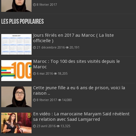
8 février 2017
Les plus populaires
Jours fériés en 2017 au Maroc ( La liste
officielle )
21 décembre 2016
20,191
Maroc : Top 100 des sites visités depuis le
Maroc
6 mai 2016
18,205
Cette jeune fille a eu 6 ans de prison, voici la
raison ..
8 février 2017
14,080
En vidéo : La marocaine Maryam Saïd révèlent
sa relation avec Saad Lamjarred
23 avril 2016
13,325