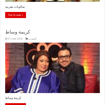
صالونات مغربية
Voir la suite »
كريمة وساط
21 mai 2016
المغرب
كريمة وساط