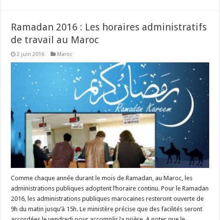
Ramadan 2016 : Les horaires administratifs
de travail au Maroc
2 juin 2016
Maroc
Comme chaque année durant le mois de Ramadan, au Maroc, les
administrations publiques adoptent l’horaire continu. Pour le Ramadan
2016, les administrations publiques marocaines resteront ouverte de
9h du matin jusqu’à 15h. Le ministère précise que des facilités seront
accordées le vendredi pour accomplir la prière. A noter que le …