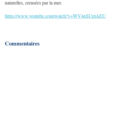
naturelles, creusées par la mer.
https://www.youtube.com/watch?v=WV4nSUptAEU
Commentaires