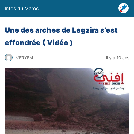
Infos du Maroc
Une des arches de Legzira s’est
effondrée ( Vidéo )
MERYEM
il y a 10 ans