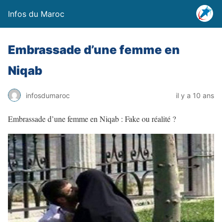
Infos du Maroc
Embrassade d’une femme en
Niqab
infosdumaroc
il y a 10 ans
Embrassade d’une femme en Niqab : Fake ou réalité ?