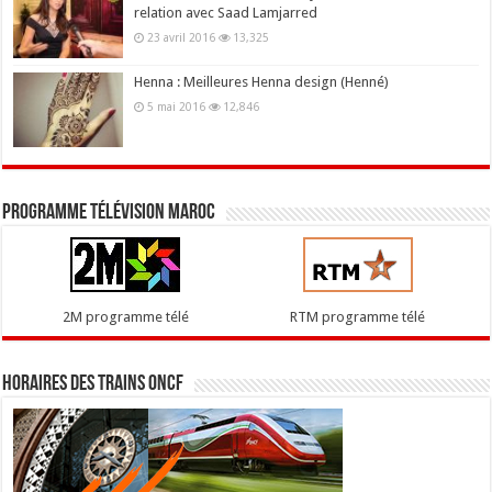
relation avec Saad Lamjarred
23 avril 2016
13,325
Henna : Meilleures Henna design (Henné)
5 mai 2016
12,846
Programme télévision maroc
2M programme télé
RTM programme télé
Horaires des trains ONCF