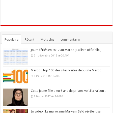
Populaire
Récent
Mots clés
commentaire
Jours fériés en 2017 au Maroc ( La liste officielle )
21 décembre 2016
20,191
Maroc : Top 100 des sites visités depuis le Maroc
6 mai 2016
18,204
Cette jeune fille a eu 6 ans de prison, voici la raison ..
8 février 2017
14,080
En vidéo : La marocaine Maryam Saïd révèlent sa