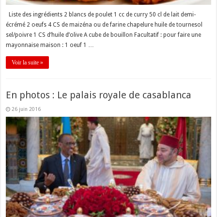
Liste des ingrédients 2 blancs de poulet 1 cc de curry 50 cl de lait demi-
écrémé 2 oeufs 4 CS de maizéna ou de farine chapelure huile de tournesol
sel/poivre 1 CS d’huile d’olive A cube de bouillon Facultatif : pour faire une
mayonnaise maison : 1 oeuf 1 …
Voir la suite »
En photos : Le palais royale de casablanca
26 juin 2016