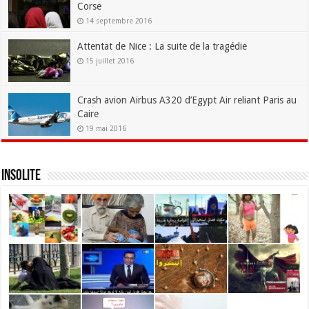
Corse
14 septembre 2016
Attentat de Nice : La suite de la tragédie
15 juillet 2016
Crash avion Airbus A320 d’Egypt Air reliant Paris au
Caire
19 mai 2016
Insolite