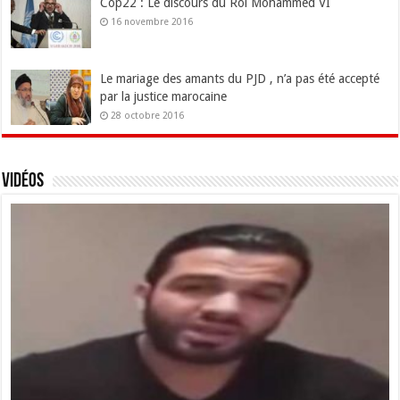
Cop22 : Le discours du Roi Mohammed VI
16 novembre 2016
Le mariage des amants du PJD , n’a pas été accepté
par la justice marocaine
28 octobre 2016
Vidéos