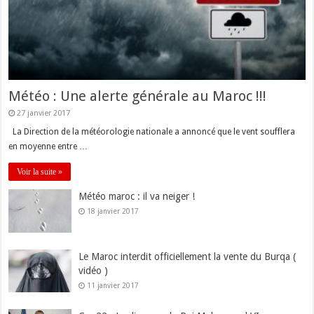
Météo : Une alerte générale au Maroc !!!
27 janvier 2017
La Direction de la météorologie nationale a annoncé que le vent soufflera
en moyenne entre …
Voir la suite »
Météo maroc : il va neiger !
18 janvier 2017
Le Maroc interdit officiellement la vente du Burqa (
vidéo )
11 janvier 2017