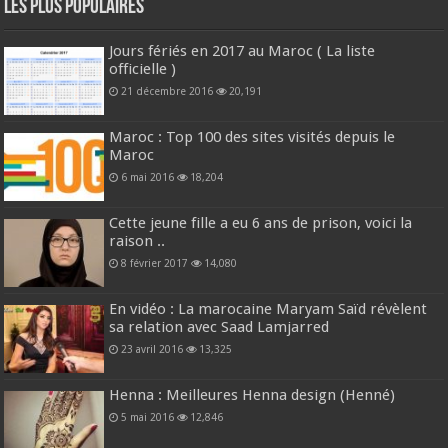
Les plus populaires
Jours fériés en 2017 au Maroc ( La liste
officielle )
21 décembre 2016
20,191
Maroc : Top 100 des sites visités depuis le
Maroc
6 mai 2016
18,204
Cette jeune fille a eu 6 ans de prison, voici la
raison ..
8 février 2017
14,080
En vidéo : La marocaine Maryam Saïd révèlent
sa relation avec Saad Lamjarred
23 avril 2016
13,325
Henna : Meilleures Henna design (Henné)
5 mai 2016
12,846