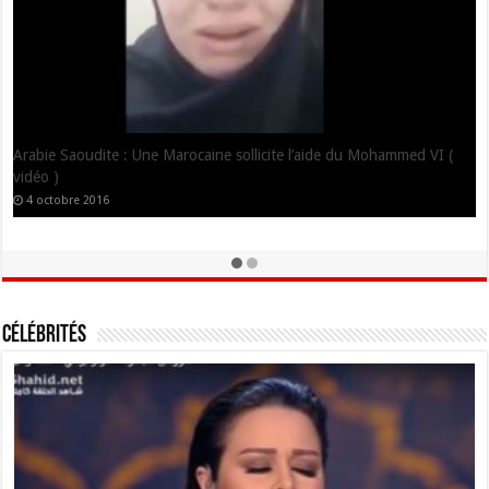
Arabie Saoudite : Une Marocaine sollicite l’aide du Mohammed VI (
vidéo )
4 octobre 2016
Célébrités