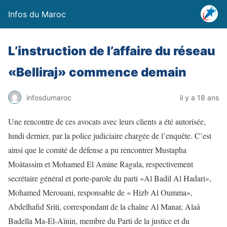
Infos du Maroc
L’instruction de l’affaire du réseau
«Belliraj» commence demain
infosdumaroc
il y a 18 ans
Une rencontre de ces avocats avec leurs clients a été autorisée,
lundi dernier, par la police judiciaire chargée de l’enquête. C’est
ainsi que le comité de défense a pu rencontrer Mustapha
Moâtassim et Mohamed El Amine Ragala, respectivement
secrétaire général et porte-parole du parti «Al Badil Al Hadari»,
Mohamed Merouani, responsable de « Hizb Al Oumma»,
Abdelhafid Sriti, correspondant de la chaîne Al Manar, Alaâ
Badella Ma-El-Aïnin, membre du Parti de la justice et du