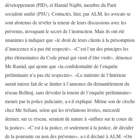
développement (PJD), et Hamid Najibi, membre du Parti
socialiste unifié (PSU). Contactés, hier, par ALM, les avocats se
sont abstenus de révéler la teneur de leurs discussions avec les
prévenus, invoquant le secret de l’instruction. Mais ils ont été
unanimes à indiquer que «le droit de leurs clients à la présomption
d’innocence n’a pas été respecté». «C’est l’un des principes les
plus élémentaires du Code pénal qui vient d’être violé», dénonce
Me Ramid, qui ajoute que «la confidentialité de l’enquête
préliminaire n’a pas été respectée». «Le ministre de l’Intérieur
aurait mieux fait de se limiter à l’annonce du démantèlement du
réseau Belliraj, sans dévoiler la teneur de l’enquête préliminaire»
menée par la police judiciaire, a-t-il expliqué. Même son de cloche
chez Me Sefiani, selon qui les révélations livrées, mercredi
dernier, sur ce réseau, seraient de nature à «influer sur le cours de
la justice». «C’est à la justice, et seulement à la justice, de décider
de la poursuite ou non des prévenus», a-t-il déclaré à ALM. «On