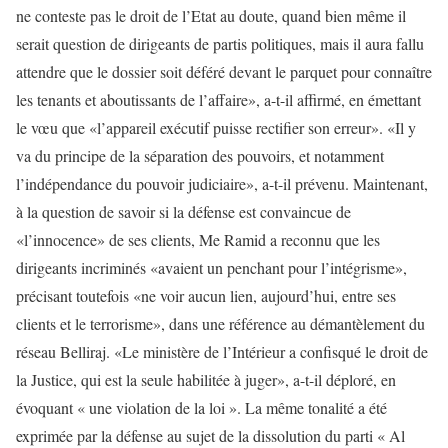
ne conteste pas le droit de l’Etat au doute, quand bien même il
serait question de dirigeants de partis politiques, mais il aura fallu
attendre que le dossier soit déféré devant le parquet pour connaître
les tenants et aboutissants de l’affaire», a-t-il affirmé, en émettant
le vœu que «l’appareil exécutif puisse rectifier son erreur». «Il y
va du principe de la séparation des pouvoirs, et notamment
l’indépendance du pouvoir judiciaire», a-t-il prévenu. Maintenant,
à la question de savoir si la défense est convaincue de
«l’innocence» de ses clients, Me Ramid a reconnu que les
dirigeants incriminés «avaient un penchant pour l’intégrisme»,
précisant toutefois «ne voir aucun lien, aujourd’hui, entre ses
clients et le terrorisme», dans une référence au démantèlement du
réseau Belliraj. «Le ministère de l’Intérieur a confisqué le droit de
la Justice, qui est la seule habilitée à juger», a-t-il déploré, en
évoquant « une violation de la loi ». La même tonalité a été
exprimée par la défense au sujet de la dissolution du parti « Al