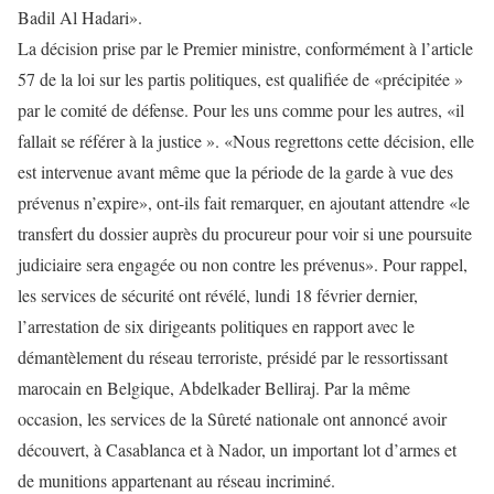
Badil Al Hadari».
La décision prise par le Premier ministre, conformément à l’article
57 de la loi sur les partis politiques, est qualifiée de «précipitée »
par le comité de défense. Pour les uns comme pour les autres, «il
fallait se référer à la justice ». «Nous regrettons cette décision, elle
est intervenue avant même que la période de la garde à vue des
prévenus n’expire», ont-ils fait remarquer, en ajoutant attendre «le
transfert du dossier auprès du procureur pour voir si une poursuite
judiciaire sera engagée ou non contre les prévenus». Pour rappel,
les services de sécurité ont révélé, lundi 18 février dernier,
l’arrestation de six dirigeants politiques en rapport avec le
démantèlement du réseau terroriste, présidé par le ressortissant
marocain en Belgique, Abdelkader Belliraj. Par la même
occasion, les services de la Sûreté nationale ont annoncé avoir
découvert, à Casablanca et à Nador, un important lot d’armes et
de munitions appartenant au réseau incriminé.