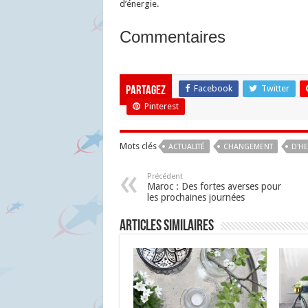
d’énergie.
Commentaires
Facebook
Twitter
Partagez
Pinterest
Mots clés
ACTUALITÉ
CHANGEMENT
D'H
Précédent
Maroc : Des fortes averses pour
les prochaines journées
Articles similaires