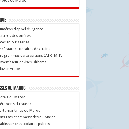
hotos du Maroc
ique
uméros d’appel d’urgence
raires des prières
tes et jours fériés
cf Maroc : Horaires des trains
rogrammes de télévisions 2M RTM TV
nvertisseur devises Dirhams
lavier Arabe
sses au Maroc
ôtels du Maroc
éroports du Maroc
orts maritimes du Maroc
nsulats et ambassades du Maroc
ablissements scolaires publics