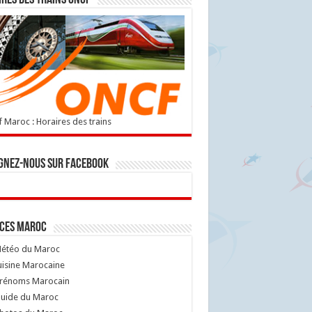
 Maroc : Horaires des trains
gnez-nous sur Facebook
ices Maroc
étéo du Maroc
isine Marocaine
rénoms Marocain
uide du Maroc