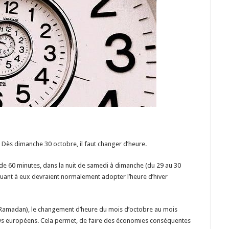
 Dès dimanche 30 octobre, il faut changer d’heure.
 de 60 minutes, dans la nuit de samedi à dimanche (du 29 au 30
quant à eux devraient normalement adopter l’heure d’hiver
Ramadan), le changement d’heure du mois d’octobre au mois
ys européens. Cela permet, de faire des économies conséquentes