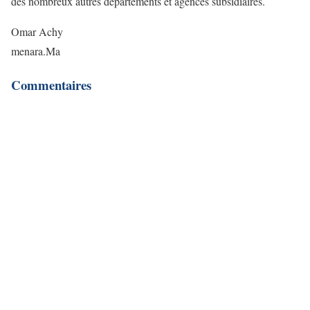
des nombreux autres départements et agences subsidiaires.
Omar Achy
menara.Ma
Commentaires