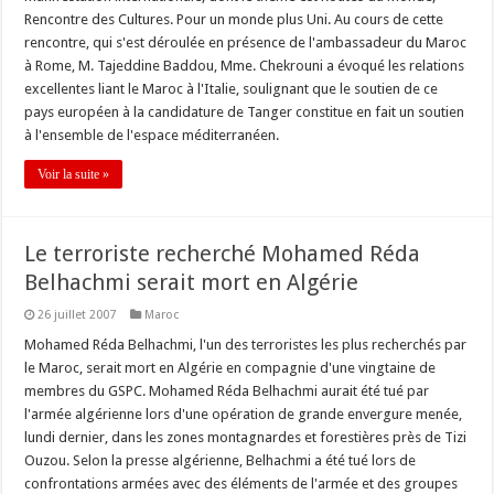
Rencontre des Cultures. Pour un monde plus Uni. Au cours de cette
rencontre, qui s'est déroulée en présence de l'ambassadeur du Maroc
à Rome, M. Tajeddine Baddou, Mme. Chekrouni a évoqué les relations
excellentes liant le Maroc à l'Italie, soulignant que le soutien de ce
pays européen à la candidature de Tanger constitue en fait un soutien
à l'ensemble de l'espace méditerranéen.
Voir la suite »
Le terroriste recherché Mohamed Réda
Belhachmi serait mort en Algérie
26 juillet 2007
Maroc
Mohamed Réda Belhachmi, l'un des terroristes les plus recherchés par
le Maroc, serait mort en Algérie en compagnie d'une vingtaine de
membres du GSPC. Mohamed Réda Belhachmi aurait été tué par
l'armée algérienne lors d'une opération de grande envergure menée,
lundi dernier, dans les zones montagnardes et forestières près de Tizi
Ouzou. Selon la presse algérienne, Belhachmi a été tué lors de
confrontations armées avec des éléments de l'armée et des groupes