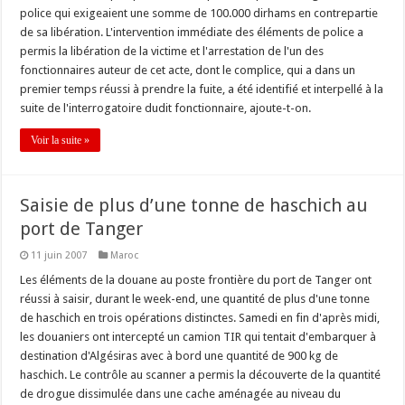
police qui exigeaient une somme de 100.000 dirhams en contrepartie
de sa libération. L'intervention immédiate des éléments de police a
permis la libération de la victime et l'arrestation de l'un des
fonctionnaires auteur de cet acte, dont le complice, qui a dans un
premier temps réussi à prendre la fuite, a été identifié et interpellé à la
suite de l'interrogatoire dudit fonctionnaire, ajoute-t-on.
Voir la suite »
Saisie de plus d’une tonne de haschich au
port de Tanger
11 juin 2007
Maroc
Les éléments de la douane au poste frontière du port de Tanger ont
réussi à saisir, durant le week-end, une quantité de plus d'une tonne
de haschich en trois opérations distinctes. Samedi en fin d'après midi,
les douaniers ont intercepté un camion TIR qui tentait d'embarquer à
destination d'Algésiras avec à bord une quantité de 900 kg de
haschich. Le contrôle au scanner a permis la découverte de la quantité
de drogue dissimulée dans une cache aménagée au niveau du