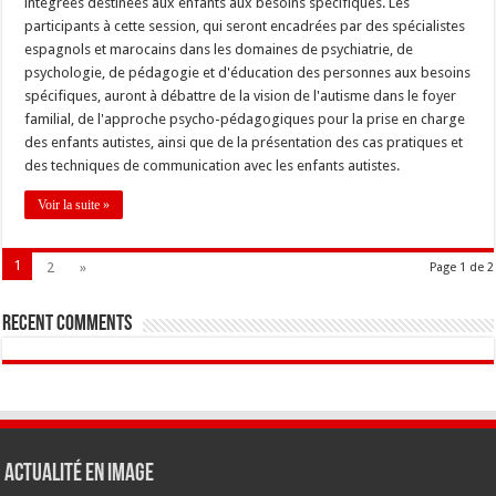
intégrées destinées aux enfants aux besoins spécifiques. Les
participants à cette session, qui seront encadrées par des spécialistes
espagnols et marocains dans les domaines de psychiatrie, de
psychologie, de pédagogie et d'éducation des personnes aux besoins
spécifiques, auront à débattre de la vision de l'autisme dans le foyer
familial, de l'approche psycho-pédagogiques pour la prise en charge
des enfants autistes, ainsi que de la présentation des cas pratiques et
des techniques de communication avec les enfants autistes.
Voir la suite »
1
2
»
Page 1 de 2
Recent Comments
Actualité en Image