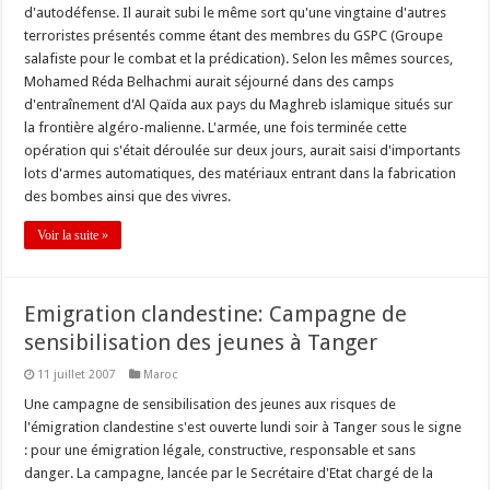
d'autodéfense. Il aurait subi le même sort qu'une vingtaine d'autres
terroristes présentés comme étant des membres du GSPC (Groupe
salafiste pour le combat et la prédication). Selon les mêmes sources,
Mohamed Réda Belhachmi aurait séjourné dans des camps
d'entraînement d'Al Qaïda aux pays du Maghreb islamique situés sur
la frontière algéro-malienne. L'armée, une fois terminée cette
opération qui s'était déroulée sur deux jours, aurait saisi d'importants
lots d'armes automatiques, des matériaux entrant dans la fabrication
des bombes ainsi que des vivres.
Voir la suite »
Emigration clandestine: Campagne de
sensibilisation des jeunes à Tanger
11 juillet 2007
Maroc
Une campagne de sensibilisation des jeunes aux risques de
l'émigration clandestine s'est ouverte lundi soir à Tanger sous le signe
: pour une émigration légale, constructive, responsable et sans
danger. La campagne, lancée par le Secrétaire d'Etat chargé de la