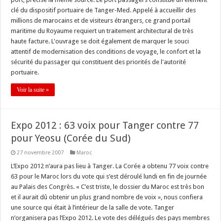
clé du dispositif portuaire de Tanger-Med. Appelé à accueillir des
millions de marocains et de visiteurs étrangers, ce grand portail
maritime du Royaume requiert un traitement architectural de très
haute facture. L'ouvrage se doit également de marquer le souci
attentif de modernisation des conditions de voyage, le confort et la
sécurité du passager qui constituent des priorités de l'autorité
portuaire.
Voir la suite »
Expo 2012 : 63 voix pour Tanger contre 77
pour Yeosu (Corée du Sud)
27 novembre 2007
Maroc
L’Expo 2012 n’aura pas lieu à Tanger. La Corée a obtenu 77 voix contre
63 pour le Maroc lors du vote qui s’est déroulé lundi en fin de journée
au Palais des Congrès. « C’est triste, le dossier du Maroc est très bon
et il aurait dû obtenir un plus grand nombre de voix », nous confiera
une source qui était à l’intérieur de la salle de vote. Tanger
n’organisera pas l’Expo 2012. Le vote des délégués des pays membres