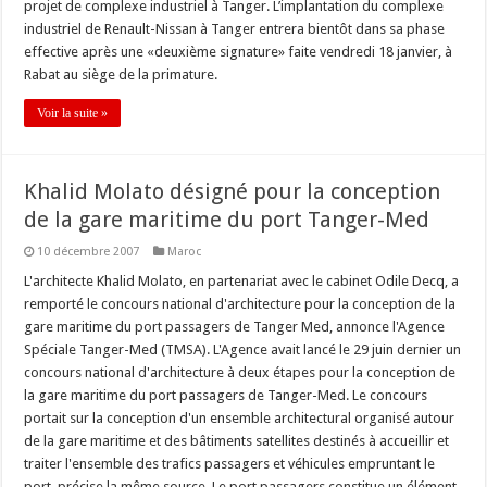
projet de complexe industriel à Tanger. L’implantation du complexe
industriel de Renault-Nissan à Tanger entrera bientôt dans sa phase
effective après une «deuxième signature» faite vendredi 18 janvier, à
Rabat au siège de la primature.
Voir la suite »
Khalid Molato désigné pour la conception
de la gare maritime du port Tanger-Med
10 décembre 2007
Maroc
L'architecte Khalid Molato, en partenariat avec le cabinet Odile Decq, a
remporté le concours national d'architecture pour la conception de la
gare maritime du port passagers de Tanger Med, annonce l'Agence
Spéciale Tanger-Med (TMSA). L'Agence avait lancé le 29 juin dernier un
concours national d'architecture à deux étapes pour la conception de
la gare maritime du port passagers de Tanger-Med. Le concours
portait sur la conception d'un ensemble architectural organisé autour
de la gare maritime et des bâtiments satellites destinés à accueillir et
traiter l'ensemble des trafics passagers et véhicules empruntant le
port, précise la même source. Le port passagers constitue un élément