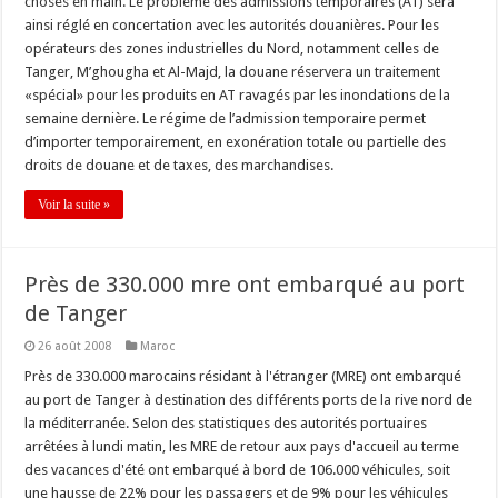
choses en main. Le problème des admissions temporaires (AT) sera
ainsi réglé en concertation avec les autorités douanières. Pour les
opérateurs des zones industrielles du Nord, notamment celles de
Tanger, M’ghougha et Al-Majd, la douane réservera un traitement
«spécial» pour les produits en AT ravagés par les inondations de la
semaine dernière. Le régime de l’admission temporaire permet
d’importer temporairement, en exonération totale ou partielle des
droits de douane et de taxes, des marchandises.
Voir la suite »
Près de 330.000 mre ont embarqué au port
de Tanger
26 août 2008
Maroc
Près de 330.000 marocains résidant à l'étranger (MRE) ont embarqué
au port de Tanger à destination des différents ports de la rive nord de
la méditerranée. Selon des statistiques des autorités portuaires
arrêtées à lundi matin, les MRE de retour aux pays d'accueil au terme
des vacances d'été ont embarqué à bord de 106.000 véhicules, soit
une hausse de 22% pour les passagers et de 9% pour les véhicules