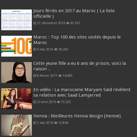
Jours fériés en 2017 au Maroc ( La liste
officielle )
21 décembre 2016
20,191
Maroc : Top 100 des sites visités depuis le
Maroc
6 mai 2016
18,205
Cette jeune fille a eu 6 ans de prison, voici la
raison ..
8 février 2017
14,080
En vidéo : La marocaine Maryam Saïd révèlent
sa relation avec Saad Lamjarred
23 avril 2016
13,325
Henna : Meilleures Henna design (Henné)
5 mai 2016
12,846