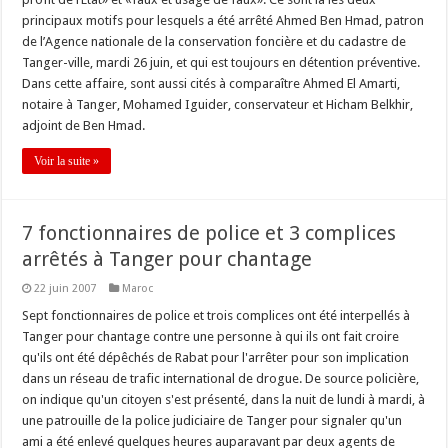
principaux motifs pour lesquels a été arrêté Ahmed Ben Hmad, patron
de l’Agence nationale de la conservation foncière et du cadastre de
Tanger-ville, mardi 26 juin, et qui est toujours en détention préventive.
Dans cette affaire, sont aussi cités à comparaître Ahmed El Amarti,
notaire à Tanger, Mohamed Iguider, conservateur et Hicham Belkhir,
adjoint de Ben Hmad.
Voir la suite »
7 fonctionnaires de police et 3 complices
arrêtés à Tanger pour chantage
22 juin 2007
Maroc
Sept fonctionnaires de police et trois complices ont été interpellés à
Tanger pour chantage contre une personne à qui ils ont fait croire
qu'ils ont été dépêchés de Rabat pour l'arrêter pour son implication
dans un réseau de trafic international de drogue. De source policière,
on indique qu'un citoyen s'est présenté, dans la nuit de lundi à mardi, à
une patrouille de la police judiciaire de Tanger pour signaler qu'un
ami a été enlevé quelques heures auparavant par deux agents de