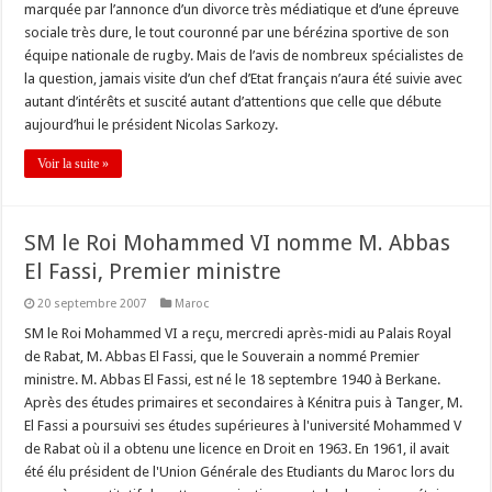
marquée par l’annonce d’un divorce très médiatique et d’une épreuve
sociale très dure, le tout couronné par une bérézina sportive de son
équipe nationale de rugby. Mais de l’avis de nombreux spécialistes de
la question, jamais visite d’un chef d’Etat français n’aura été suivie avec
autant d’intérêts et suscité autant d’attentions que celle que débute
aujourd’hui le président Nicolas Sarkozy.
Voir la suite »
SM le Roi Mohammed VI nomme M. Abbas
El Fassi, Premier ministre
20 septembre 2007
Maroc
SM le Roi Mohammed VI a reçu, mercredi après-midi au Palais Royal
de Rabat, M. Abbas El Fassi, que le Souverain a nommé Premier
ministre. M. Abbas El Fassi, est né le 18 septembre 1940 à Berkane.
Après des études primaires et secondaires à Kénitra puis à Tanger, M.
El Fassi a poursuivi ses études supérieures à l'université Mohammed V
de Rabat où il a obtenu une licence en Droit en 1963. En 1961, il avait
été élu président de l'Union Générale des Etudiants du Maroc lors du