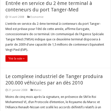
Entrée en service du 2 ème terminal à
conteneurs du port Tanger-Med
14 avril 2008
Economie
L'entrée en service du 2-ème terminal à conteneurs du port Tanger-
Med est prévue pour l'été de cette année, affirme Eurogate,
concessionnaire de ce terminal. Un communiqué de l'Agence Spéciale
Tanger Med (TMSA) indique que ce deuxième terminal disposera à
partir de 2009 d'une capacité de 1,5 millions de conteneurs Equivalent
Vingt Pied (EVP).
Voir la suite »
Le complexe industriel de Tanger produira
200.000 véhicules par an dès 2010
21 janvier 2008
Maroc
Moins de cinq mois après la signature, en présence de SM le Roi
Mohammed VI, d’un Protocole d’intention, le Royaume du Maroc et
l’Alliance Renault-Nissan ont scellé les accords définitifs relatifs à un