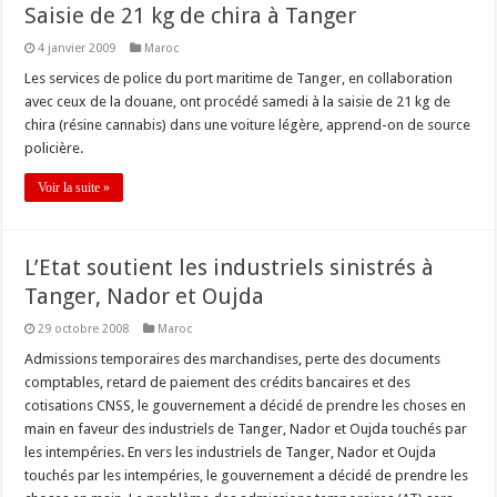
Saisie de 21 kg de chira à Tanger
4 janvier 2009
Maroc
Les services de police du port maritime de Tanger, en collaboration
avec ceux de la douane, ont procédé samedi à la saisie de 21 kg de
chira (résine cannabis) dans une voiture légère, apprend-on de source
policière.
Voir la suite »
L’Etat soutient les industriels sinistrés à
Tanger, Nador et Oujda
29 octobre 2008
Maroc
Admissions temporaires des marchandises, perte des documents
comptables, retard de paiement des crédits bancaires et des
cotisations CNSS, le gouvernement a décidé de prendre les choses en
main en faveur des industriels de Tanger, Nador et Oujda touchés par
les intempéries. En vers les industriels de Tanger, Nador et Oujda
touchés par les intempéries, le gouvernement a décidé de prendre les