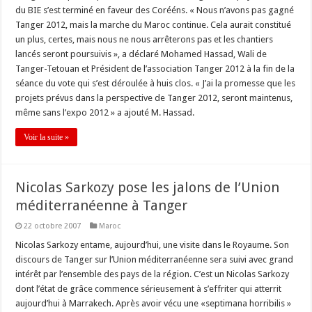
du BIE s’est terminé en faveur des Corééns. « Nous n’avons pas gagné
Tanger 2012, mais la marche du Maroc continue. Cela aurait constitué
un plus, certes, mais nous ne nous arrêterons pas et les chantiers
lancés seront poursuivis », a déclaré Mohamed Hassad, Wali de
Tanger-Tetouan et Président de l’association Tanger 2012 à la fin de la
séance du vote qui s’est déroulée à huis clos. « J’ai la promesse que les
projets prévus dans la perspective de Tanger 2012, seront maintenus,
même sans l’expo 2012 » a ajouté M. Hassad.
Voir la suite »
Nicolas Sarkozy pose les jalons de l’Union
méditerranéenne à Tanger
22 octobre 2007
Maroc
Nicolas Sarkozy entame, aujourd’hui, une visite dans le Royaume. Son
discours de Tanger sur l’Union méditerranéenne sera suivi avec grand
intérêt par l’ensemble des pays de la région. C’est un Nicolas Sarkozy
dont l’état de grâce commence sérieusement à s’effriter qui atterrit
aujourd’hui à Marrakech. Après avoir vécu une «septimana horribilis »