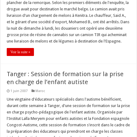
plancher de la remorque. Selon les premiers éléments de l'enquête, la
drogue avait pour destination le marché belge. Le camion avait pris
livraison d'un chargement de melons à Kenitra. Le chauffeur, Said A.,
et le gérant d'une société d'export, Mohamed B., ont été arrêtés. Dans
la nuit de dimanche à lundi, les douaniers ont opéré une deuxième
grosse prise de résine de cannabis sur un camion TIR qui acheminait
une livraison de melons et de légumes à destination de l'Espagne.
Voir la suite »
Tanger : Session de formation sur la prise
en charge de l’enfant autiste
1 juin 2007
Maroc
Une vingtaine d'éducateurs spécialisés dans l'autisme bénéficient,
durant cette semaine à Tanger, d'une session de formation sur la prise
en charge psycho-pédagogique de l'enfant autiste. Organisée par
l'Institut Lalla Meryem pour enfants autistes et la Fondation espagnole
Congost-Autisme, cette session de formation s'inscrit dans le cadre de
la préparation des éducateurs qui prendront en charge les classes