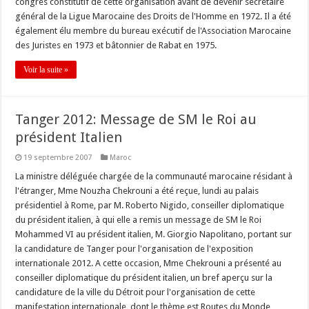
congrès constitutif de cette organisation avant de devenir secrétaire
général de la Ligue Marocaine des Droits de l'Homme en 1972. Il a été
également élu membre du bureau exécutif de l'Association Marocaine
des Juristes en 1973 et bâtonnier de Rabat en 1975.
Voir la suite »
Tanger 2012: Message de SM le Roi au
président Italien
19 septembre 2007
Maroc
La ministre déléguée chargée de la communauté marocaine résidant à
l'étranger, Mme Nouzha Chekrouni a été reçue, lundi au palais
présidentiel à Rome, par M. Roberto Nigido, conseiller diplomatique
du président italien, à qui elle a remis un message de SM le Roi
Mohammed VI au président italien, M. Giorgio Napolitano, portant sur
la candidature de Tanger pour l'organisation de l'exposition
internationale 2012. A cette occasion, Mme Chekrouni a présenté au
conseiller diplomatique du président italien, un bref aperçu sur la
candidature de la ville du Détroit pour l'organisation de cette
manifestation internationale, dont le thème est Routes du Monde,