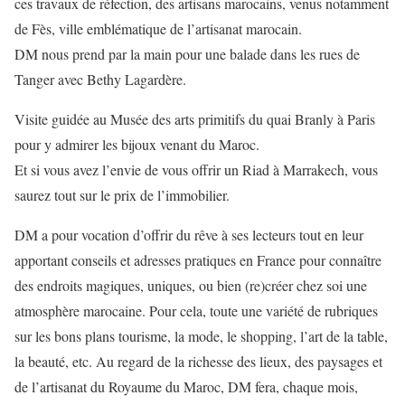
ces travaux de réfection, des artisans marocains, venus notamment
de Fès, ville emblématique de l’artisanat marocain.
DM nous prend par la main pour une balade dans les rues de
Tanger avec Bethy Lagardère.
Visite guidée au Musée des arts primitifs du quai Branly à Paris
pour y admirer les bijoux venant du Maroc.
Et si vous avez l’envie de vous offrir un Riad à Marrakech, vous
saurez tout sur le prix de l’immobilier.
DM a pour vocation d’offrir du rêve à ses lecteurs tout en leur
apportant conseils et adresses pratiques en France pour connaître
des endroits magiques, uniques, ou bien (re)créer chez soi une
atmosphère marocaine. Pour cela, toute une variété de rubriques
sur les bons plans tourisme, la mode, le shopping, l’art de la table,
la beauté, etc. Au regard de la richesse des lieux, des paysages et
de l’artisanat du Royaume du Maroc, DM fera, chaque mois,