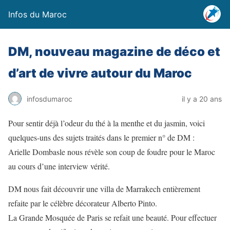
Infos du Maroc
DM, nouveau magazine de déco et
d’art de vivre autour du Maroc
infosdumaroc
il y a 20 ans
Pour sentir déjà l’odeur du thé à la menthe et du jasmin, voici
quelques-uns des sujets traités dans le premier n° de DM :
Arielle Dombasle nous révèle son coup de foudre pour le Maroc
au cours d’une interview vérité.
DM nous fait découvrir une villa de Marrakech entièrement
refaite par le célèbre décorateur Alberto Pinto.
La Grande Mosquée de Paris se refait une beauté. Pour effectuer