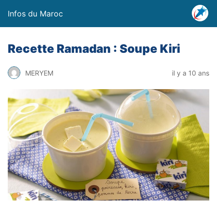
Infos du Maroc
Recette Ramadan : Soupe Kiri
MERYEM
il y a 10 ans