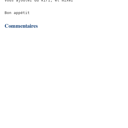
vous ajoutez du kiri, et mixez 

Bon appétit
Commentaires