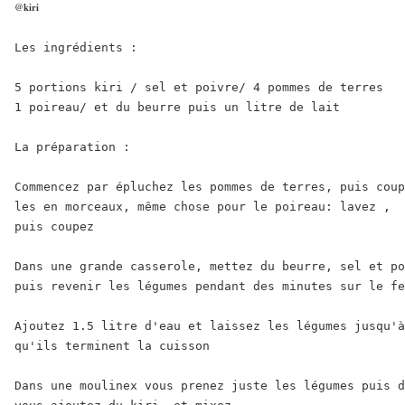
@kiri
Les ingrédients :

5 portions kiri / sel et poivre/ 4 pommes de terres

1 poireau/ et du beurre puis un litre de lait

La préparation : 

Commencez par épluchez les pommes de terres, puis coup
les en morceaux, même chose pour le poireau: lavez ,

puis coupez

Dans une grande casserole, mettez du beurre, sel et po
puis revenir les légumes pendant des minutes sur le fe
Ajoutez 1.5 litre d'eau et laissez les légumes jusqu'à
qu'ils terminent la cuisson

Dans une moulinex vous prenez juste les légumes puis d