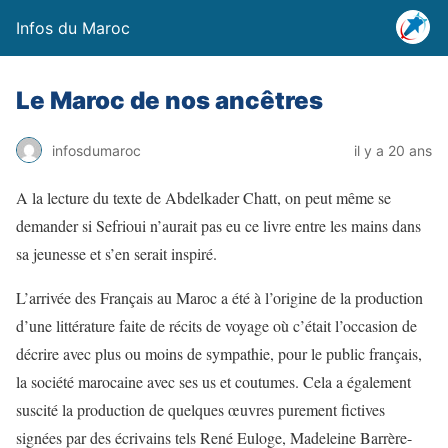
Infos du Maroc
Le Maroc de nos ancêtres
infosdumaroc
il y a 20 ans
A la lecture du texte de Abdelkader Chatt, on peut même se
demander si Sefrioui n’aurait pas eu ce livre entre les mains dans
sa jeunesse et s’en serait inspiré.
L’arrivée des Français au Maroc a été à l’origine de la production
d’une littérature faite de récits de voyage où c’était l’occasion de
décrire avec plus ou moins de sympathie, pour le public français,
la société marocaine avec ses us et coutumes. Cela a également
suscité la production de quelques œuvres purement fictives
signées par des écrivains tels René Euloge, Madeleine Barrère-