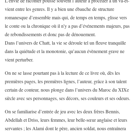
L’envie de raconter pousse souvent l’auteur à procéder à un va-et-
vient entre les genres. Il y a bien une ébauche de structure
romanesque d’ensemble mais qui, de temps en temps, glisse vers
le conte ou la chronique où il n’y a pas d’événements majeurs, pas
de rebondissements et donc pas de dénouement.
Dans l’univers de Chatt, la vie se déroule tel un fleuve tranquille
dans la quiétude et la monotonie, qu’aucun évènement grave ne
vient perturber.
On ne se lasse pourtant pas à la lecture de ce livre où, dès les
premières pages, les premières lignes, l’auteur, grâce à son talent
certain de conteur, nous plonge dans l’univers du Maroc du XIXe
siècle avec ses personnages, ses décors, ses couleurs et ses odeurs.
On se familiarise d’entrée de jeu avec les deux frères Bennis,
Abdellah et Driss, leurs femmes, leur belle-sœur anglaise et leurs
servantes ; les Alami dont le père, ancien soldat, nous entraînera