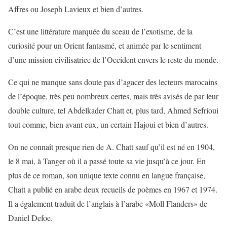
Affres ou Joseph Lavieux et bien d’autres.
C’est une littérature marquée du sceau de l’exotisme, de la
curiosité pour un Orient fantasmé, et animée par le sentiment
d’une mission civilisatrice de l’Occident envers le reste du monde.
Ce qui ne manque sans doute pas d’agacer des lecteurs marocains
de l’époque, très peu nombreux certes, mais très avisés de par leur
double culture, tel Abdelkader Chatt et, plus tard, Ahmed Sefrioui
tout comme, bien avant eux, un certain Hajoui et bien d’autres.
On ne connaît presque rien de A. Chatt sauf qu’il est né en 1904,
le 8 mai, à Tanger où il a passé toute sa vie jusqu’à ce jour. En
plus de ce roman, son unique texte connu en langue française,
Chatt a publié en arabe deux recueils de poèmes en 1967 et 1974.
Il a également traduit de l’anglais à l’arabe «Moll Flanders» de
Daniel Defoe.