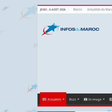
Maroc
Actualités du Mar
JEUDI , 6 AOÛT 2026
Actualités
Buzz
En image