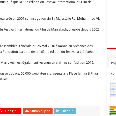
uniqué que la 16e édition du Festival International du Film de
a été créé en 2001 sur instigation de Sa Majesté le Roi Mohammed VI.
u Festival International du Film de Marrakech, présidé depuis 2002
e l’Assemblée générale du 26 mai 2016 à Rabat, en présence des
a Fondation, La date de la 16ème édition du festival a été fixée.
e Marrakech est également revenue en chiffres sur l’édition 2015.
Pop
 passe publics, 50.000 spectateurs présents à la Place Jemaa El Fnaa
co
elles.
Google +
Stumbleupon
LinkedIn