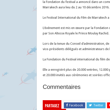
la Fondation du festival a annoncé dans un comm
Marrakech aura lieu du 2 au 10 décembre 2016.
Le Festival International du Film de Marrakech 
L’événement est mis en œuvre par la Fondation d
par Son Altesse Royale le Prince Moulay Rachid.
Lors de la tenue du Conseil d’administration, d
vice-présidents délégués et administrateurs de l
La Fondation du Festival international du film d
Elle a enregistré plus de 20.000 entrées, 12.000
et 20.000 invités aux cérémonies et soirées offici
Commentaires
Facebook
Twitter
Partagez