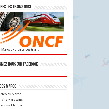
res des trains ONCF
 Maroc : Horaires des trains
gnez-nous sur Facebook
ices Maroc
étéo du Maroc
isine Marocaine
rénoms Marocain