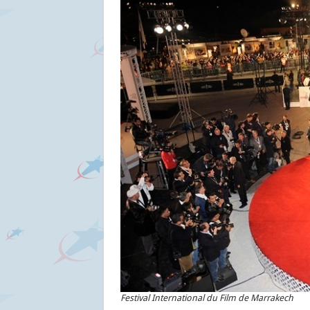
Festival International du Film de Marrakech