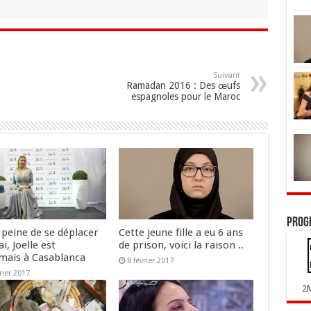
Suivant
Ramadan 2016 : Des œufs
espagnoles pour le Maroc
Prog
 peine de se déplacer
Cette jeune fille a eu 6 ans
i, Joelle est
de prison, voici la raison ..
mais à Casablanca
8 février 2017
rier 2017
2