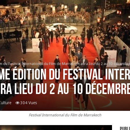
n du Festival International du Film de Marrakech aura lieu du 2 au 10 décembr
e édition du Festival Inte
a lieu du 2 au 10 décembr
ulture
304 Vues
Festival International du Film de Marrakech
Publi