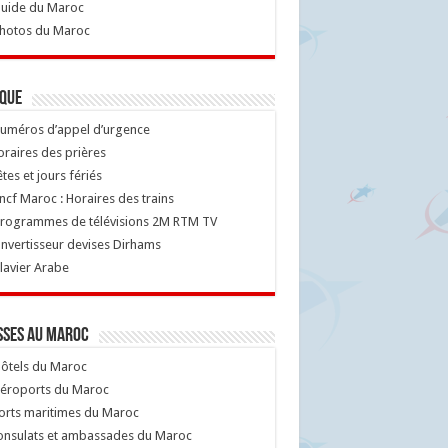
uide du Maroc
hotos du Maroc
ique
uméros d’appel d’urgence
raires des prières
tes et jours fériés
cf Maroc : Horaires des trains
rogrammes de télévisions 2M RTM TV
nvertisseur devises Dirhams
lavier Arabe
sses au Maroc
ôtels du Maroc
éroports du Maroc
orts maritimes du Maroc
nsulats et ambassades du Maroc