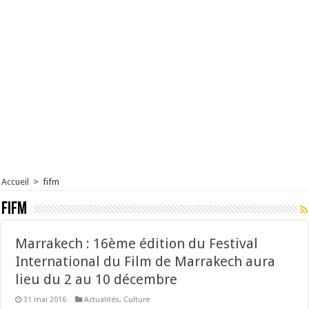
Accueil
>
fifm
fifm
Marrakech : 16ème édition du Festival
International du Film de Marrakech aura
lieu du 2 au 10 décembre
31 mai 2016
Actualités
,
Culture