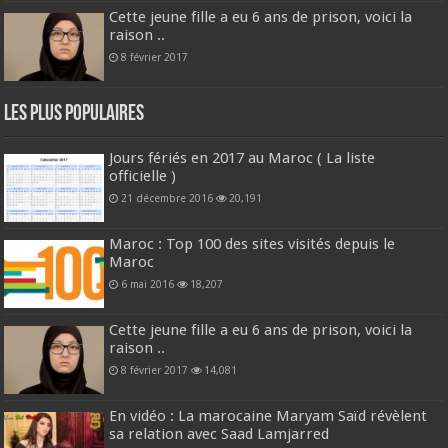
Cette jeune fille a eu 6 ans de prison, voici la
raison ..
8 février 2017
Les plus populaires
Jours fériés en 2017 au Maroc ( La liste
officielle )
21 décembre 2016
20,191
Maroc : Top 100 des sites visités depuis le
Maroc
6 mai 2016
18,207
Cette jeune fille a eu 6 ans de prison, voici la
raison ..
8 février 2017
14,081
En vidéo : La marocaine Maryam Saïd révèlent
sa relation avec Saad Lamjarred