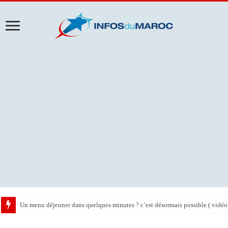
Un menu déjeuner dans quelques minutes ? c’est désormais possible ( vidéo