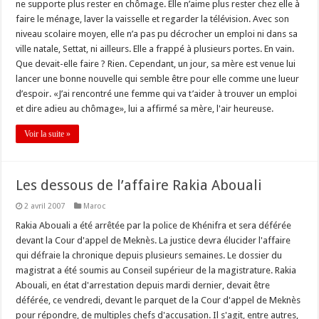
ne supporte plus rester en chômage. Elle n’aime plus rester chez elle à
faire le ménage, laver la vaisselle et regarder la télévision. Avec son
niveau scolaire moyen, elle n’a pas pu décrocher un emploi ni dans sa
ville natale, Settat, ni ailleurs. Elle a frappé à plusieurs portes. En vain.
Que devait-elle faire ? Rien. Cependant, un jour, sa mère est venue lui
lancer une bonne nouvelle qui semble être pour elle comme une lueur
d’espoir. «J’ai rencontré une femme qui va t’aider à trouver un emploi
et dire adieu au chômage», lui a affirmé sa mère, l'air heureuse.
Voir la suite »
Les dessous de l’affaire Rakia Abouali
2 avril 2007
Maroc
Rakia Abouali a été arrêtée par la police de Khénifra et sera déférée
devant la Cour d'appel de Meknès. La justice devra élucider l'affaire
qui défraie la chronique depuis plusieurs semaines. Le dossier du
magistrat a été soumis au Conseil supérieur de la magistrature. Rakia
Abouali, en état d'arrestation depuis mardi dernier, devait être
déférée, ce vendredi, devant le parquet de la Cour d'appel de Meknès
pour répondre, de multiples chefs d'accusation. Il s'agit, entre autres,