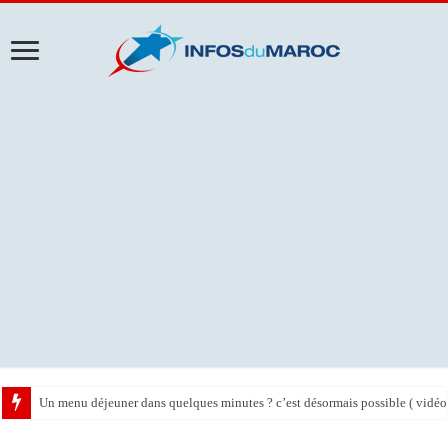
Un menu déjeuner dans quelques minutes ? c’est désormais possible ( vidéo