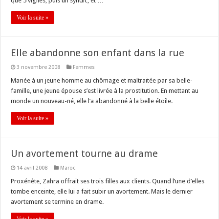
que 5 vigiles, puis un syndic, et …
Voir la suite »
Elle abandonne son enfant dans la rue
3 novembre 2008
Femmes
Mariée à un jeune homme au chômage et maltraitée par sa belle-
famille, une jeune épouse s’est livrée à la prostitution. En mettant au
monde un nouveau-né, elle l’a abandonné à la belle étoile.
Voir la suite »
Un avortement tourne au drame
14 avril 2008
Maroc
Proxénète, Zahra offrait ses trois filles aux clients. Quand l’une d’elles
tombe enceinte, elle lui a fait subir un avortement. Mais le dernier
avortement se termine en drame.