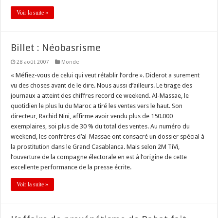
Voir la suite »
Billet : Néobasrisme
28 août 2007
Monde
« Méfiez-vous de celui qui veut rétablir l’ordre ». Diderot a surement
vu des choses avant de le dire. Nous aussi d’ailleurs. Le tirage des
journaux a atteint des chiffres record ce weekend. Al-Massae, le
quotidien le plus lu du Maroc a tiré les ventes vers le haut. Son
directeur, Rachid Nini, affirme avoir vendu plus de 150.000
exemplaires, soi plus de 30 % du total des ventes. Au numéro du
weekend, les confrères d’al-Massae ont consacré un dossier spécial à
la prostitution dans le Grand Casablanca. Mais selon 2M TiVi,
l’ouverture de la compagne électorale en est à l’origine de cette
excellente performance de la presse écrite.
Voir la suite »