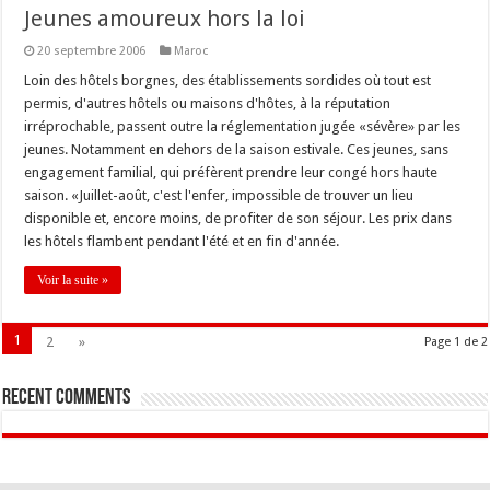
Jeunes amoureux hors la loi
20 septembre 2006
Maroc
Loin des hôtels borgnes, des établissements sordides où tout est
permis, d'autres hôtels ou maisons d'hôtes, à la réputation
irréprochable, passent outre la réglementation jugée «sévère» par les
jeunes. Notamment en dehors de la saison estivale. Ces jeunes, sans
engagement familial, qui préfèrent prendre leur congé hors haute
saison. «Juillet-août, c'est l'enfer, impossible de trouver un lieu
disponible et, encore moins, de profiter de son séjour. Les prix dans
les hôtels flambent pendant l'été et en fin d'année.
Voir la suite »
1
2
»
Page 1 de 2
Recent Comments