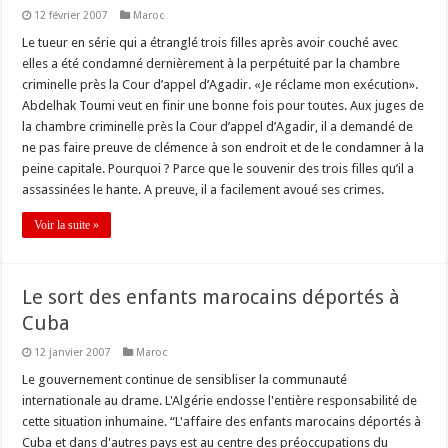
12 février 2007
Maroc
Le tueur en série qui a étranglé trois filles après avoir couché avec
elles a été condamné dernièrement à la perpétuité par la chambre
criminelle près la Cour d’appel d’Agadir. «Je réclame mon exécution».
Abdelhak Toumi veut en finir une bonne fois pour toutes. Aux juges de
la chambre criminelle près la Cour d’appel d’Agadir, il a demandé de
ne pas faire preuve de clémence à son endroit et de le condamner à la
peine capitale. Pourquoi ? Parce que le souvenir des trois filles qu’il a
assassinées le hante. A preuve, il a facilement avoué ses crimes.
Voir la suite »
Le sort des enfants marocains déportés à
Cuba
12 janvier 2007
Maroc
Le gouvernement continue de sensibliser la communauté
internationale au drame. L'Algérie endosse l'entière responsabilité de
cette situation inhumaine. “L'affaire des enfants marocains déportés à
Cuba et dans d'autres pays est au centre des préoccupations du