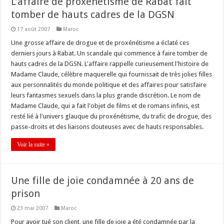
L’affaire de proxénétisme de Rabat fait
tomber de hauts cadres de la DGSN
17 août 2007
Maroc
Une grosse affaire de drogue et de proxénétisme a éclaté ces
derniers jours à Rabat. Un scandale qui commence à faire tomber de
hauts cadres de la DGSN. L'affaire rappelle curieusement l'histoire de
Madame Claude, célèbre maquerelle qui fournissait de très jolies filles
aux personnalités du monde politique et des affaires pour satisfaire
leurs fantasmes sexuels dans la plus grande discrétion. Le nom de
Madame Claude, qui a fait l'objet de films et de romans infinis, est
resté lié à l'univers glauque du proxénétisme, du trafic de drogue, des
passe-droits et des liaisons douteuses avec de hauts responsables.
Voir la suite »
Une fille de joie condamnée à 20 ans de
prison
23 mai 2007
Maroc
Pour avoir tué son client, une fille de joie a été condamnée par la