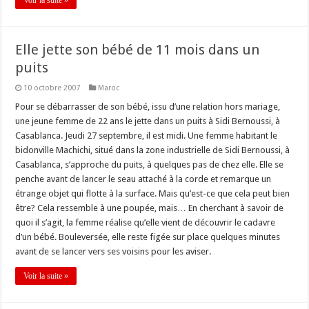
Voir la suite »
Elle jette son bébé de 11 mois dans un
puits
10 octobre 2007
Maroc
Pour se débarrasser de son bébé, issu d’une relation hors mariage,
une jeune femme de 22 ans le jette dans un puits à Sidi Bernoussi, à
Casablanca. Jeudi 27 septembre, il est midi. Une femme habitant le
bidonville Machichi, situé dans la zone industrielle de Sidi Bernoussi, à
Casablanca, s’approche du puits, à quelques pas de chez elle. Elle se
penche avant de lancer le seau attaché à la corde et remarque un
étrange objet qui flotte à la surface. Mais qu’est-ce que cela peut bien
être? Cela ressemble à une poupée, mais… En cherchant à savoir de
quoi il s’agit, la femme réalise qu’elle vient de découvrir le cadavre
d’un bébé. Bouleversée, elle reste figée sur place quelques minutes
avant de se lancer vers ses voisins pour les aviser.
Voir la suite »