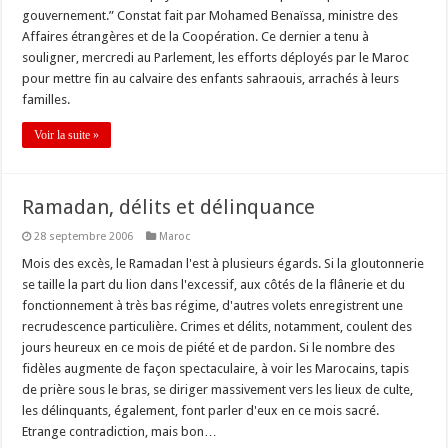
gouvernement.” Constat fait par Mohamed Benaïssa, ministre des
Affaires étrangères et de la Coopération. Ce dernier a tenu à
souligner, mercredi au Parlement, les efforts déployés par le Maroc
pour mettre fin au calvaire des enfants sahraouis, arrachés à leurs
familles.
Voir la suite »
Ramadan, délits et délinquance
28 septembre 2006
Maroc
Mois des excès, le Ramadan l'est à plusieurs égards. Si la gloutonnerie
se taille la part du lion dans l'excessif, aux côtés de la flânerie et du
fonctionnement à très bas régime, d'autres volets enregistrent une
recrudescence particulière. Crimes et délits, notamment, coulent des
jours heureux en ce mois de piété et de pardon. Si le nombre des
fidèles augmente de façon spectaculaire, à voir les Marocains, tapis
de prière sous le bras, se diriger massivement vers les lieux de culte,
les délinquants, également, font parler d'eux en ce mois sacré.
Etrange contradiction, mais bon…