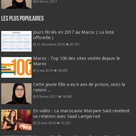
8 février 2017
Les plus populaires
Jours fériés en 2017 au Maroc ( La liste
officielle )
21 décembre 2016
20,191
Maroc : Top 100 des sites visités depuis le
Maroc
6 mai 2016
18,205
Cette jeune fille a eu 6 ans de prison, voici la
raison ..
8 février 2017
14,080
En vidéo : La marocaine Maryam Saïd révèlent
sa relation avec Saad Lamjarred
23 avril 2016
13,325