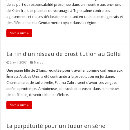
de sa part de responsabilité présumée dans un meurtre aux environs
de Khénifra, des plaintes du voisinage à Tighssaline contre ses
agissements et de ses déclarations mettant en cause des magistrats et
des éléments de la Gendarmerie royale dans la région.
Voir la suite »
La fin d’un réseau de prostitution au Golfe
2 avril 2007
Maroc
Une jeune fille de 21ans, recrutée pour travailler comme coiffeuse aux
Émirats Arabes Unis, a été contrainte à la prostitution en Jordanie.
Charmante et de taille svelte, Fatima Zahra vient d’avoir ses vingt et
unième printemps. Ambitieuse, elle souhaite réussir dans son métier
de coiffeuse, devenir riche et célèbre.
Voir la suite »
La perpétuité pour un tueur en série