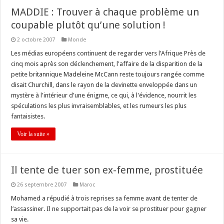
MADDIE : Trouver à chaque problème un
coupable plutôt qu’une solution !
2 octobre 2007
Monde
Les médias européens continuent de regarder vers l'Afrique Près de
cinq mois après son déclenchement, l'affaire de la disparition de la
petite britannique Madeleine McCann reste toujours rangée comme
disait Churchill, dans le rayon de la devinette enveloppée dans un
mystère à l'intérieur d'une énigme, ce qui, à l'évidence, nourrit les
spéculations les plus invraisemblables, et les rumeurs les plus
fantaisistes.
Voir la suite »
Il tente de tuer son ex-femme, prostituée
26 septembre 2007
Maroc
Mohamed a répudié à trois reprises sa femme avant de tenter de
l’assassiner. Il ne supportait pas de la voir se prostituer pour gagner
sa vie.