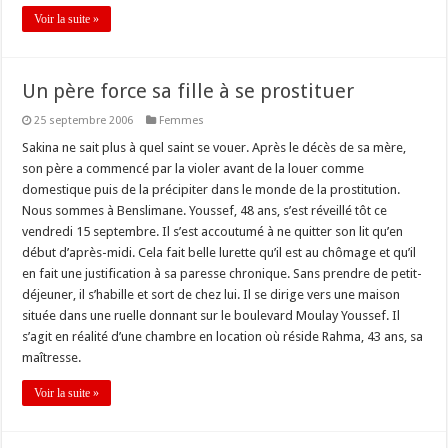
Voir la suite »
Un père force sa fille à se prostituer
25 septembre 2006
Femmes
Sakina ne sait plus à quel saint se vouer. Après le décès de sa mère,
son père a commencé par la violer avant de la louer comme
domestique puis de la précipiter dans le monde de la prostitution.
Nous sommes à Benslimane. Youssef, 48 ans, s’est réveillé tôt ce
vendredi 15 septembre. Il s’est accoutumé à ne quitter son lit qu’en
début d’après-midi. Cela fait belle lurette qu’il est au chômage et qu’il
en fait une justification à sa paresse chronique. Sans prendre de petit-
déjeuner, il s’habille et sort de chez lui. Il se dirige vers une maison
située dans une ruelle donnant sur le boulevard Moulay Youssef. Il
s’agit en réalité d’une chambre en location où réside Rahma, 43 ans, sa
maîtresse.
Voir la suite »