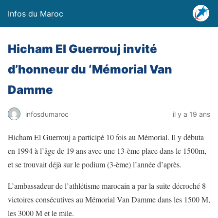
Infos du Maroc
Hicham El Guerrouj invité
d’honneur du ‘Mémorial Van
Damme
infosdumaroc
il y a 19 ans
Hicham El Guerrouj a participé 10 fois au Mémorial. Il y débuta
en 1994 à l’âge de 19 ans avec une 13-ème place dans le 1500m,
et se trouvait déjà sur le podium (3-ème) l’année d’après.
L’ambassadeur de l’athlétisme marocain a par la suite décroché 8
victoires consécutives au Mémorial Van Damme dans les 1500 M,
les 3000 M et le mile.