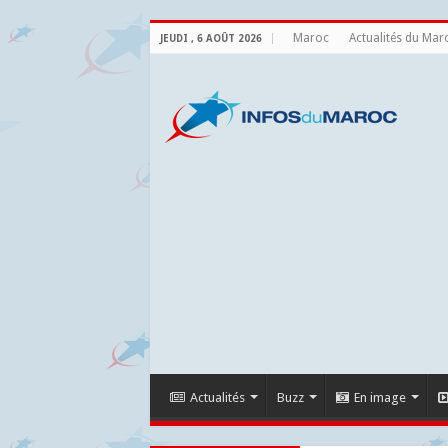
Maroc
Actualités du Mar
JEUDI , 6 AOÛT 2026
Actualités
Buzz
En image