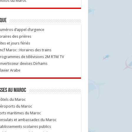
hotos du Maroc
ique
uméros d’appel d’urgence
raires des prières
tes et jours fériés
cf Maroc : Horaires des trains
rogrammes de télévisions 2M RTM TV
nvertisseur devises Dirhams
lavier Arabe
sses au Maroc
ôtels du Maroc
éroports du Maroc
orts maritimes du Maroc
nsulats et ambassades du Maroc
ablissements scolaires publics