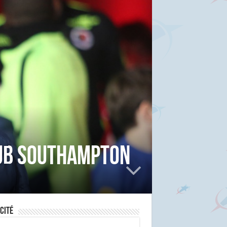
lub Southampton
cité