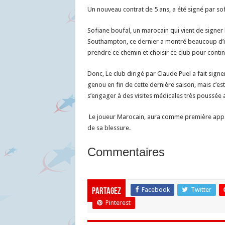
Un nouveau contrat de 5 ans, a été signé par sof
Sofiane boufal, un marocain qui vient de signer 
Southampton, ce dernier a montré beaucoup d’inté
prendre ce chemin et choisir ce club pour conti
Donc, Le club dirigé par Claude Puel a fait signer
genou en fin de cette dernière saison, mais c’est
s’engager à des visites médicales très poussée a
Le joueur Marocain, aura comme première appari
de sa blessure.
Commentaires
Facebook
Twitter
Partagez
Pinterest