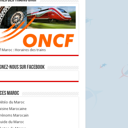
 Maroc : Horaires des trains
gnez-nous sur Facebook
ices Maroc
étéo du Maroc
isine Marocaine
rénoms Marocain
uide du Maroc