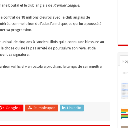
iane boufal et le club anglais de
Premier League.
le contrat de 18 millions d’euros avec le club anglais de
rêt, comme le lion de l’atlas l’a indiqué, ce qui lui a poussé à
nuer sa progression.
 un bail de cinq ans à l’ancien Lillois qui a connu une blessure au
 la chose qui ne l’a pas arrêté de poursuivre son rêve, et de
vant sa signature.
Pop
tion »officiel » en octobre prochain, le temps de se remettre
co
Google +
Stumbleupon
LinkedIn