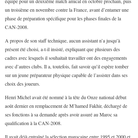
équipe pour un deuxième match amical en octobre prochain, puis
un troisième en novembre contre la France, avant d’entamer une
phase de préparation spécifique pour les phases finales de la
CAN-2008.
A propos de son staff technique, aucun assistant n’a jusqu’à
présent été choisi, a-t-il insisté, expliquant que plusieurs des
cadres avec lesquels il souhaitait travailler ont des engagements
avec d’autres clubs. Il a, toutefois, fait savoir qu’il espère tomber
sur un jeune préparateur physique capable de l’assister dans ses
choix des joueurs.
Henri Michel avait été nommé à la tête du Onze national début
août dernier en remplacement de M’hamed Fakhir, déchargé de
ses fonctions à sa demande après avoir assuré au Maroc sa
qualification à la CAN-2008.
Il avait déjà entraîné la sélection marocaine entre 1995 et 2000 et