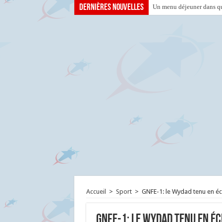
Dernières nouvelles
Un menu déjeuner dans que
Accueil
>
Sport
>
GNFE-1: le Wydad tenu en éc
GNFE-1: le Wydad tenu en éc