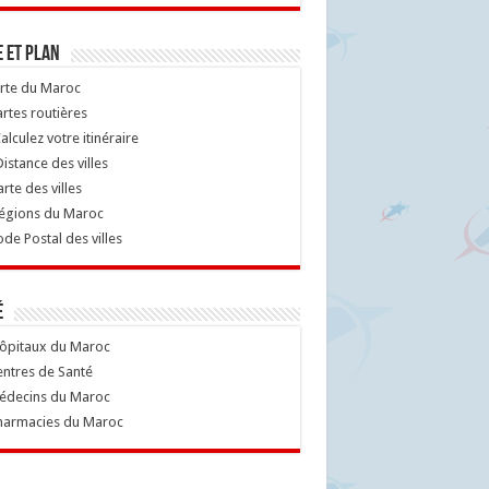
 et Plan
rte du Maroc
rtes routières
alculez votre itinéraire
istance des villes
rte des villes
égions du Maroc
de Postal des villes
é
ôpitaux du Maroc
ntres de Santé
decins du Maroc
armacies du Maroc