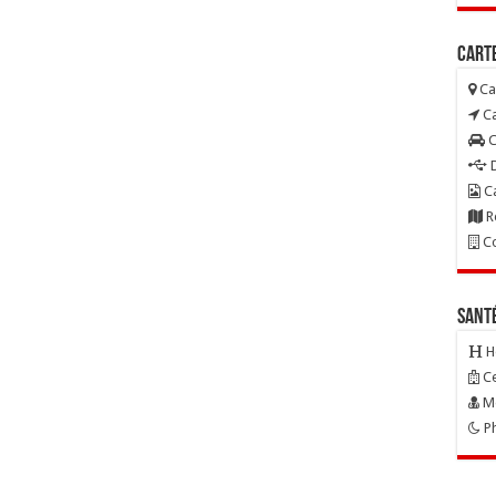
Carte
Ca
Ca
C
D
Ca
R
Co
Sant
H
Ce
Mé
Ph