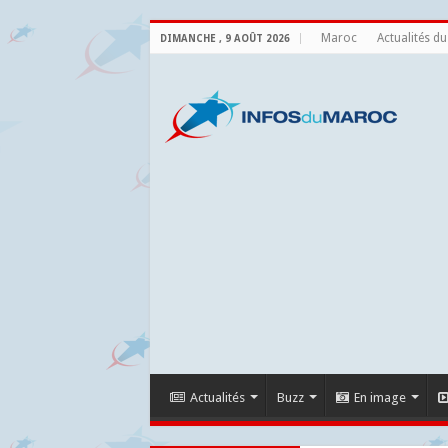
Maroc
Actualités d
DIMANCHE , 9 AOÛT 2026
Actualités
Buzz
En image