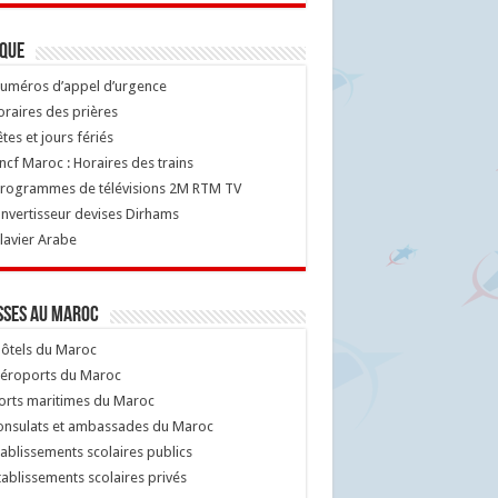
ique
uméros d’appel d’urgence
raires des prières
tes et jours fériés
cf Maroc : Horaires des trains
rogrammes de télévisions 2M RTM TV
nvertisseur devises Dirhams
lavier Arabe
sses au Maroc
ôtels du Maroc
éroports du Maroc
orts maritimes du Maroc
nsulats et ambassades du Maroc
ablissements scolaires publics
ablissements scolaires privés