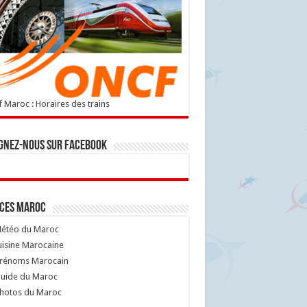
 Maroc : Horaires des trains
gnez-nous sur Facebook
ices Maroc
étéo du Maroc
isine Marocaine
rénoms Marocain
uide du Maroc
hotos du Maroc