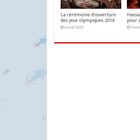
La cérémonie d’ouverture
Hassa
des jeux olympiques 2016
pour v
6 août 2016
5 aoû