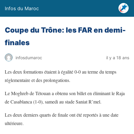
Infos du Maroc
Coupe du Trône: les FAR en demi-
finales
infosdumaroc
il y a 18 ans
Les deux formations étaient à égalité 0-0 au terme du temps
réglementaire et des prolongations.
Le Moghreb de Tétouan a obtenu son billet en éliminant le Raja
de Casablanca (1-0), samedi au stade Saniat R’mel.
Les deux derniers quarts de finale ont été reportés à une date
ultérieure.