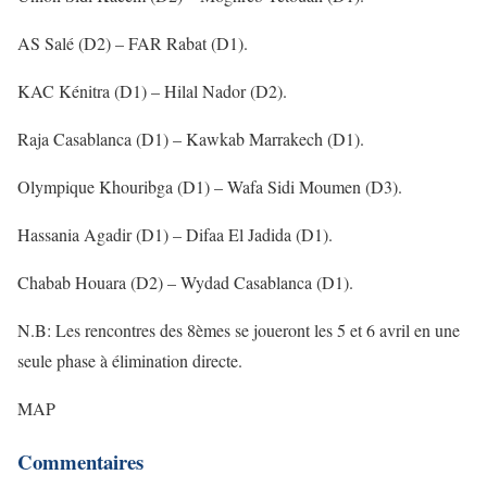
AS Salé (D2) – FAR Rabat (D1).
KAC Kénitra (D1) – Hilal Nador (D2).
Raja Casablanca (D1) – Kawkab Marrakech (D1).
Olympique Khouribga (D1) – Wafa Sidi Moumen (D3).
Hassania Agadir (D1) – Difaa El Jadida (D1).
Chabab Houara (D2) – Wydad Casablanca (D1).
N.B: Les rencontres des 8èmes se joueront les 5 et 6 avril en une
seule phase à élimination directe.
MAP
Commentaires