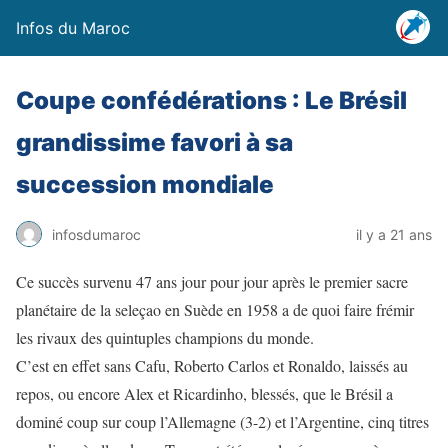
Infos du Maroc
Coupe confédérations : Le Brésil
grandissime favori à sa
succession mondiale
infosdumaroc
il y a 21 ans
Ce succès survenu 47 ans jour pour jour après le premier sacre
planétaire de la seleçao en Suède en 1958 a de quoi faire frémir
les rivaux des quintuples champions du monde.
C’est en effet sans Cafu, Roberto Carlos et Ronaldo, laissés au
repos, ou encore Alex et Ricardinho, blessés, que le Brésil a
dominé coup sur coup l’Allemagne (3-2) et l’Argentine, cinq titres