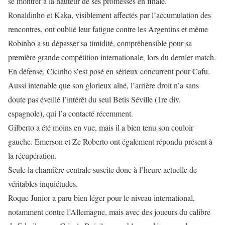
se montrer à la hauteur de ses promesses en finale.
Ronaldinho et Kaka, visiblement affectés par l’accumulation des
rencontres, ont oublié leur fatigue contre les Argentins et même
Robinho a su dépasser sa timidité, compréhensible pour sa
première grande compétition internationale, lors du dernier match.
En défense, Cicinho s’est posé en sérieux concurrent pour Cafu.
Aussi intenable que son glorieux aîné, l’arrière droit n’a sans
doute pas éveillé l’intérêt du seul Betis Séville (1re div.
espagnole), qui l’a contacté récemment.
Gilberto a été moins en vue, mais il a bien tenu son couloir
gauche. Emerson et Ze Roberto ont également répondu présent à
la récupération.
Seule la charnière centrale suscite donc à l’heure actuelle de
véritables inquiétudes.
Roque Junior a paru bien léger pour le niveau international,
notamment contre l’Allemagne, mais avec des joueurs du calibre