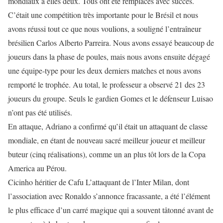
mondiaux à elles deux. Tous ont été remplacés avec succès.
C’était une compétition très importante pour le Brésil et nous
avons réussi tout ce que nous voulions, a souligné l’entraîneur
brésilien Carlos Alberto Parreira. Nous avons essayé beaucoup de
joueurs dans la phase de poules, mais nous avons ensuite dégagé
une équipe-type pour les deux derniers matches et nous avons
remporté le trophée. Au total, le professeur a observé 21 des 23
joueurs du groupe. Seuls le gardien Gomes et le défenseur Luisao
n’ont pas été utilisés.
En attaque, Adriano a confirmé qu’il était un attaquant de classe
mondiale, en étant de nouveau sacré meilleur joueur et meilleur
buteur (cinq réalisations), comme un an plus tôt lors de la Copa
America au Pérou.
Cicinho héritier de Cafu L’attaquant de l’Inter Milan, dont
l’association avec Ronaldo s’annonce fracassante, a été l’élément
le plus efficace d’un carré magique qui a souvent tâtonné avant de