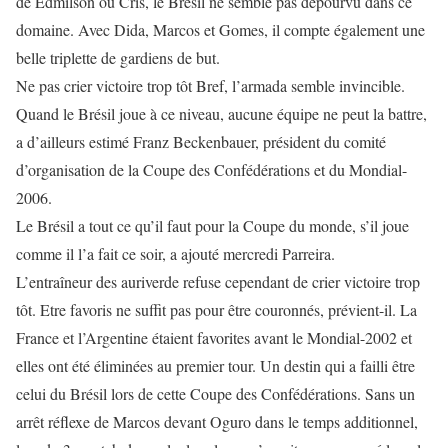
de Edmilson ou Cris, le Brésil ne semble pas dépourvu dans ce
domaine. Avec Dida, Marcos et Gomes, il compte également une
belle triplette de gardiens de but.
Ne pas crier victoire trop tôt Bref, l’armada semble invincible.
Quand le Brésil joue à ce niveau, aucune équipe ne peut la battre,
a d’ailleurs estimé Franz Beckenbauer, président du comité
d’organisation de la Coupe des Confédérations et du Mondial-
2006.
Le Brésil a tout ce qu’il faut pour la Coupe du monde, s’il joue
comme il l’a fait ce soir, a ajouté mercredi Parreira.
L’entraîneur des auriverde refuse cependant de crier victoire trop
tôt. Etre favoris ne suffit pas pour être couronnés, prévient-il. La
France et l’Argentine étaient favorites avant le Mondial-2002 et
elles ont été éliminées au premier tour. Un destin qui a failli être
celui du Brésil lors de cette Coupe des Confédérations. Sans un
arrêt réflexe de Marcos devant Oguro dans le temps additionnel,