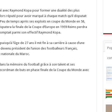
cité avec Raymond Kopa pour former une dualité des plus
 alors réputé pour avoir marqué à chaque match qu’il disputait
l. Peu de temps après ses exploits en coupe du Monde en 58,
 disputera la finale de la Coupe d’Europe en 1959 Reims perdra
i comptait parmi son effectif Raymond Kopa.
uisqu’à l’âge de 27 ans il mit fin à sa carrière à cause d’une
Pop
 devenu président de l’union des footballeurs français,
e nationale du Maroc.
co
ans la mémoire du football grâce à son talent et ses
recordman de buts en phase finale de la Coupe du Monde avec