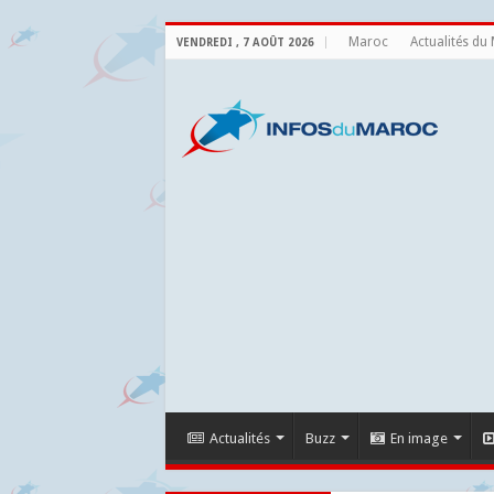
Maroc
Actualités du
VENDREDI , 7 AOÛT 2026
Actualités
Buzz
En image