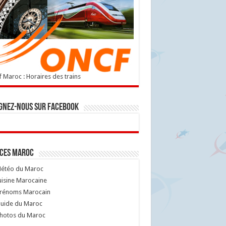
 Maroc : Horaires des trains
gnez-nous sur Facebook
ices Maroc
étéo du Maroc
isine Marocaine
rénoms Marocain
uide du Maroc
hotos du Maroc