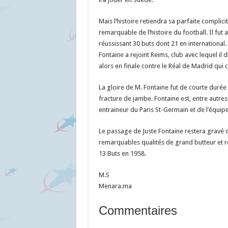
Mais l’histoire retiendra sa parfaite compli
remarquable de l’histoire du football. Il fut
réussissant 30 buts dont 21 en internationa
Fontaine a rejoint Reims, club avec lequel il
alors en finale contre le Réal de Madrid qu
La gloire de M. Fontaine fut de courte durée p
fracture de jambe. Fontaine est, entre autres
entraineur du Paris St-Germain et de l’équip
Le passage de Juste Fontaine restera gravé d
remarquables qualités de grand butteur et 
13 Buts en 1958.
M.S
Menara.ma
Commentaires