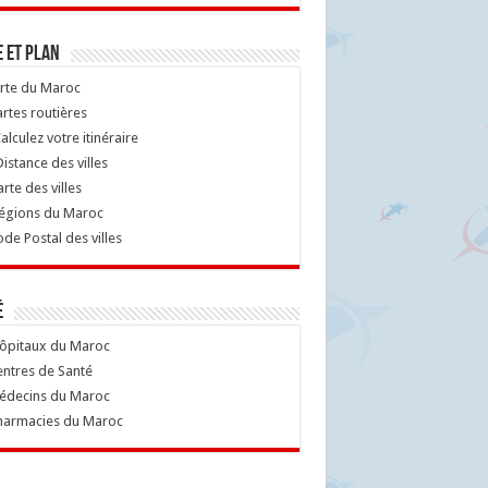
 et Plan
rte du Maroc
rtes routières
alculez votre itinéraire
istance des villes
rte des villes
égions du Maroc
de Postal des villes
é
ôpitaux du Maroc
ntres de Santé
decins du Maroc
armacies du Maroc