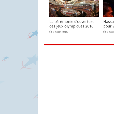
La cérémonie d’ouverture
Hassa
des jeux olympiques 2016
pour v
6 août 2016
5 aoû