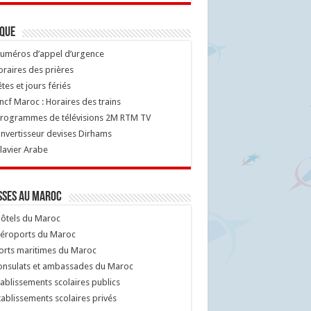
ique
uméros d’appel d’urgence
raires des prières
tes et jours fériés
cf Maroc : Horaires des trains
rogrammes de télévisions 2M RTM TV
nvertisseur devises Dirhams
lavier Arabe
sses au Maroc
ôtels du Maroc
éroports du Maroc
orts maritimes du Maroc
nsulats et ambassades du Maroc
ablissements scolaires publics
ablissements scolaires privés