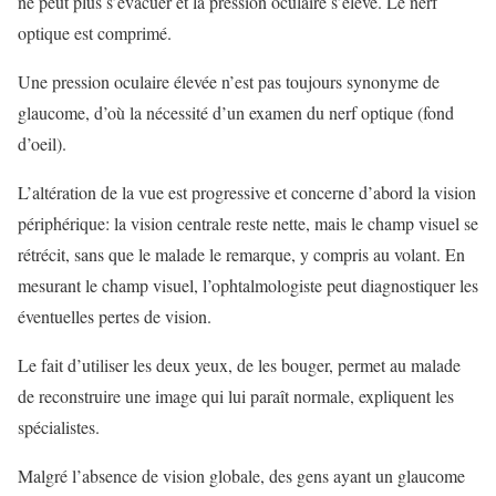
ne peut plus s’évacuer et la pression oculaire s’élève. Le nerf
optique est comprimé.
Une pression oculaire élevée n’est pas toujours synonyme de
glaucome, d’où la nécessité d’un examen du nerf optique (fond
d’oeil).
L’altération de la vue est progressive et concerne d’abord la vision
périphérique: la vision centrale reste nette, mais le champ visuel se
rétrécit, sans que le malade le remarque, y compris au volant. En
mesurant le champ visuel, l’ophtalmologiste peut diagnostiquer les
éventuelles pertes de vision.
Le fait d’utiliser les deux yeux, de les bouger, permet au malade
de reconstruire une image qui lui paraît normale, expliquent les
spécialistes.
Malgré l’absence de vision globale, des gens ayant un glaucome