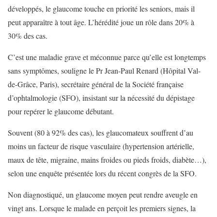
développés, le glaucome touche en priorité les seniors, mais il
peut apparaître à tout âge. L’hérédité joue un rôle dans 20% à
30% des cas.
C’est une maladie grave et méconnue parce qu’elle est longtemps
sans symptômes, souligne le Pr Jean-Paul Renard (Hôpital Val-
de-Grâce, Paris), secrétaire général de la Société française
d’ophtalmologie (SFO), insistant sur la nécessité du dépistage
pour repérer le glaucome débutant.
Souvent (80 à 92% des cas), les glaucomateux souffrent d’au
moins un facteur de risque vasculaire (hypertension artérielle,
maux de tête, migraine, mains froides ou pieds froids, diabète…),
selon une enquête présentée lors du récent congrès de la SFO.
Non diagnostiqué, un glaucome moyen peut rendre aveugle en
vingt ans. Lorsque le malade en perçoit les premiers signes, la