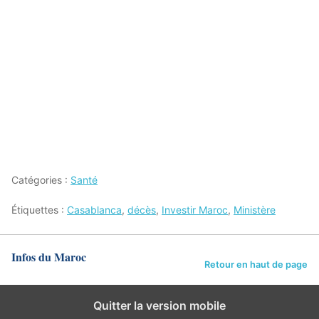
Catégories :
Santé
Étiquettes :
Casablanca
,
décès
,
Investir Maroc
,
Ministère
Infos du Maroc
Retour en haut de page
Quitter la version mobile