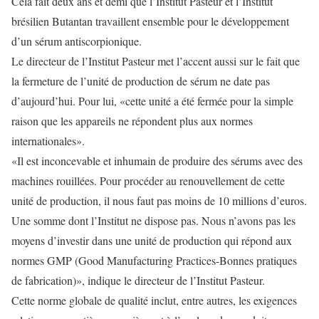
Cela fait deux ans et demi que l’Institut Pasteur et l’Institut
brésilien Butantan travaillent ensemble pour le développement
d’un sérum antiscorpionique.
Le directeur de l’Institut Pasteur met l’accent aussi sur le fait que
la fermeture de l’unité de production de sérum ne date pas
d’aujourd’hui. Pour lui, «cette unité a été fermée pour la simple
raison que les appareils ne répondent plus aux normes
internationales».
«Il est inconcevable et inhumain de produire des sérums avec des
machines rouillées. Pour procéder au renouvellement de cette
unité de production, il nous faut pas moins de 10 millions d’euros.
Une somme dont l’Institut ne dispose pas. Nous n’avons pas les
moyens d’investir dans une unité de production qui répond aux
normes GMP (Good Manufacturing Practices-Bonnes pratiques
de fabrication)», indique le directeur de l’Institut Pasteur.
Cette norme globale de qualité inclut, entre autres, les exigences