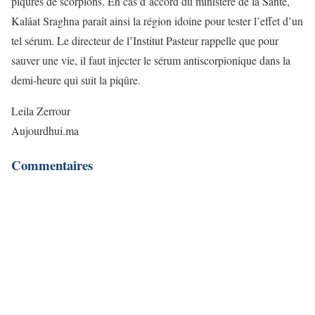
piqûres de scorpions. En cas d’accord du ministère de la Santé,
Kalâat Sraghna paraît ainsi la région idoine pour tester l’effet d’un
tel sérum. Le directeur de l’Institut Pasteur rappelle que pour
sauver une vie, il faut injecter le sérum antiscorpionique dans la
demi-heure qui suit la piqûre.
Leila Zerrour
Aujourdhui.ma
Commentaires