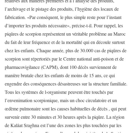
relatives aux matières premières et à l’analyse des produits,
l’archivage et le pistage des produits, l’hygiène des locaux de
fabrication. «Par conséquent, le plus simple reste pour l’instant
d’importer les produits nécessaire», précise-t-il. Pour rappel, les
piqûres de scorpion représentent un véritable problème au Maroc
du fait de leur fréquence et de la mortalité qui en découle surtout
chez les enfants. Chaque année, plus de 30.000 cas de piqûres de
scorpion sont répertoriés par le Centre national anti-poison et de
pharmacovigilance (CAPM), dont 100 décès surviennent de
manière brutale chez les enfants de moins de 15 ans, ce qui
engendre des conséquences désastreuses sur la structure familiale.
Tous les systèmes de l›organisme peuvent être touchés par
l’envenimation scorpionique, mais un choc circulatoire et un
œdème pulmonaire sont les causes habituelles de décès , qui peut
survenir entre 30 minutes et 30 heures après la piqûre. La région
de Kalâat Sraghna est l’une des zones les plus touchées par les