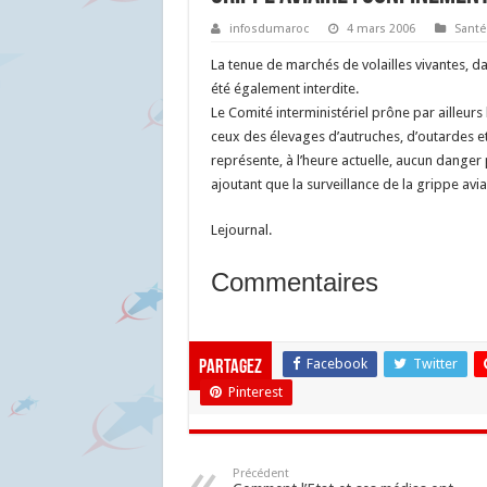
infosdumaroc
4 mars 2006
Santé
La tenue de marchés de volailles vivantes, d
été également interdite.
Le Comité interministériel prône par ailleur
ceux des élevages d’autruches, d’outardes et
représente, à l’heure actuelle, aucun danger p
ajoutant que la surveillance de la grippe avia
Lejournal.
Commentaires
Facebook
Twitter
Partagez
Pinterest
Précédent