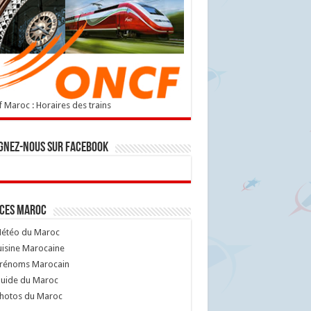
 Maroc : Horaires des trains
gnez-nous sur Facebook
ices Maroc
étéo du Maroc
isine Marocaine
rénoms Marocain
uide du Maroc
hotos du Maroc