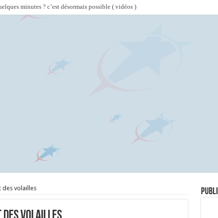
lques minutes ? c’est désormais possible ( vidéos )
 des volailles
Publi
 des volailles