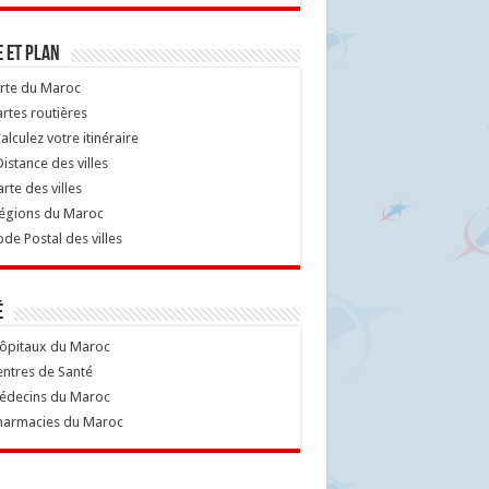
 et Plan
rte du Maroc
rtes routières
alculez votre itinéraire
istance des villes
rte des villes
égions du Maroc
de Postal des villes
é
ôpitaux du Maroc
ntres de Santé
decins du Maroc
armacies du Maroc