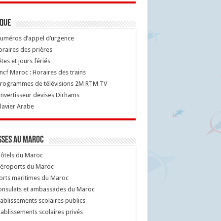
ique
uméros d’appel d’urgence
raires des prières
tes et jours fériés
cf Maroc : Horaires des trains
rogrammes de télévisions 2M RTM TV
nvertisseur devises Dirhams
lavier Arabe
sses au Maroc
ôtels du Maroc
éroports du Maroc
orts maritimes du Maroc
nsulats et ambassades du Maroc
ablissements scolaires publics
ablissements scolaires privés