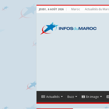
Maroc
Actualités du Mar
JEUDI , 6 AOÛT 2026
Actualités
Buzz
En image