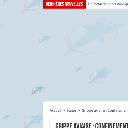
Dernières nouvelles
Un menu déjeuner dans que
Accueil
>
Santé
>
Grippe aviaire : Confinement
Grippe aviaire : Confinement