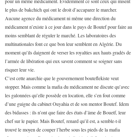
pour un même médicament. Evidemment ce sont ceux qui misent
le plus de bakchich qui ont le droit d’accaparer le marcher.
Aucune agence du médicament ni même une direction du
médicament n’existe à ce jour dans le pays de Boutef pour faire au
moins semblant de réguler le marché. Les laboratoires des
multinationales font ce que bon leur semblent en Algérie. Du
moment qu’ils daignent de verser les royalties aux hauts gradés de
l’armée de libération qui eux savent comment se soigner sans
risquer leur vie.
C’est cette anarchie que le gouvernement bouteflekiste veut
stopper. Mais comme la mafia du médicament ne discute qu’avec
les galonnées qu’elle possède en location, elle s’en fout comme
d’une guigne du cabinet Ouyahia et de son mentor Boutef. Idem
des bidasses : ils n’ont que faire des états d’âme de Bouetf, leur
chef sur le papier. Mais Boutef, renard qu’il est, a semble-t-il
trouvé le moyen de couper l’herbe sous les pieds de la mafia