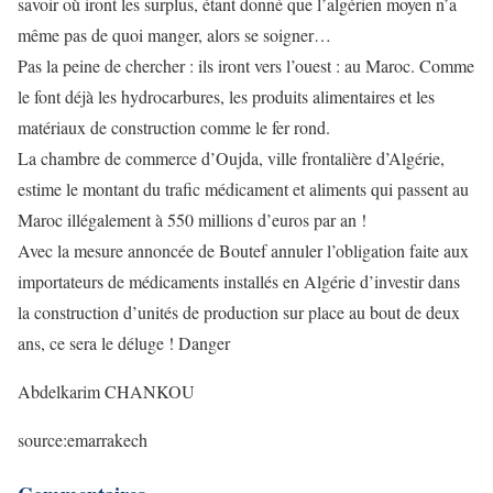
savoir où iront les surplus, étant donné que l’algérien moyen n’a
même pas de quoi manger, alors se soigner…
Pas la peine de chercher : ils iront vers l’ouest : au Maroc. Comme
le font déjà les hydrocarbures, les produits alimentaires et les
matériaux de construction comme le fer rond.
La chambre de commerce d’Oujda, ville frontalière d’Algérie,
estime le montant du trafic médicament et aliments qui passent au
Maroc illégalement à 550 millions d’euros par an !
Avec la mesure annoncée de Boutef annuler l’obligation faite aux
importateurs de médicaments installés en Algérie d’investir dans
la construction d’unités de production sur place au bout de deux
ans, ce sera le déluge ! Danger
Abdelkarim CHANKOU
source:emarrakech