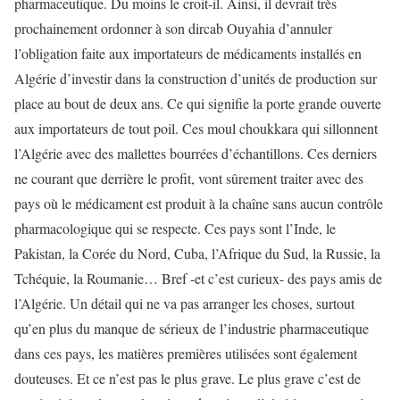
pharmaceutique. Du moins le croit-il. Ainsi, il devrait très
prochainement ordonner à son dircab Ouyahia d’annuler
l’obligation faite aux importateurs de médicaments installés en
Algérie d’investir dans la construction d’unités de production sur
place au bout de deux ans. Ce qui signifie la porte grande ouverte
aux importateurs de tout poil. Ces moul choukkara qui sillonnent
l’Algérie avec des mallettes bourrées d’échantillons. Ces derniers
ne courant que derrière le profit, vont sûrement traiter avec des
pays où le médicament est produit à la chaîne sans aucun contrôle
pharmacologique qui se respecte. Ces pays sont l’Inde, le
Pakistan, la Corée du Nord, Cuba, l’Afrique du Sud, la Russie, la
Tchéquie, la Roumanie… Bref -et c’est curieux- des pays amis de
l’Algérie. Un détail qui ne va pas arranger les choses, surtout
qu’en plus du manque de sérieux de l’industrie pharmaceutique
dans ces pays, les matières premières utilisées sont également
douteuses. Et ce n’est pas le plus grave. Le plus grave c’est de