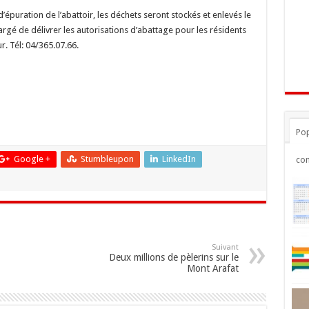
 d’épuration de l’abattoir, les déchets seront stockés et enlevés le
hargé de délivrer les autorisations d’abattage pour les résidents
r. Tél: 04/365.07.66.
Pop
Google +
Stumbleupon
LinkedIn
co
Suivant
Deux millions de pèlerins sur le
Mont Arafat