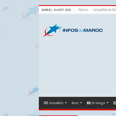
Maroc
Actualités du M
SAMEDI , 8 AOÛT 2026
Actualités
Buzz
En image