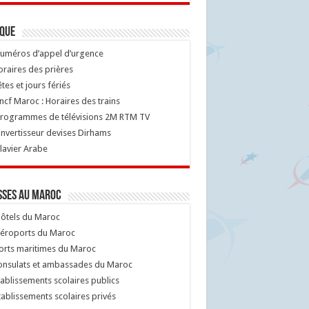
ique
uméros d’appel d’urgence
raires des prières
tes et jours fériés
cf Maroc : Horaires des trains
rogrammes de télévisions 2M RTM TV
nvertisseur devises Dirhams
lavier Arabe
sses au Maroc
ôtels du Maroc
éroports du Maroc
orts maritimes du Maroc
nsulats et ambassades du Maroc
ablissements scolaires publics
ablissements scolaires privés