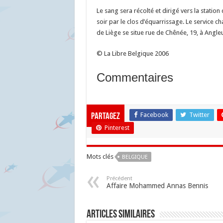
Le sang sera récolté et dirigé vers la station
soir par le clos d’équarrissage. Le service c
de Liège se situe rue de Chênée, 19, à Angleu
© La Libre Belgique 2006
Commentaires
Facebook
Twitter
Partagez
Pinterest
Mots clés
BELGIQUE
Précédent
Affaire Mohammed Annas Bennis
Articles similaires