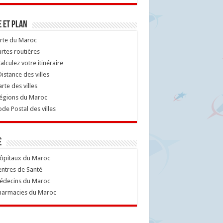
 et Plan
rte du Maroc
rtes routières
alculez votre itinéraire
istance des villes
rte des villes
égions du Maroc
de Postal des villes
é
ôpitaux du Maroc
ntres de Santé
decins du Maroc
armacies du Maroc