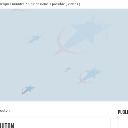
lques minutes ? c’est désormais possible ( vidéos )
mouton
Publi
mouton