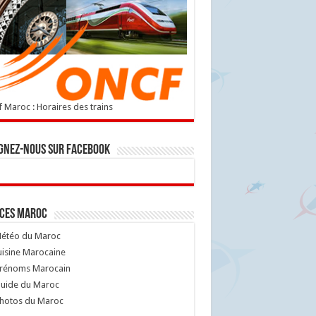
 Maroc : Horaires des trains
gnez-nous sur Facebook
ices Maroc
étéo du Maroc
isine Marocaine
rénoms Marocain
uide du Maroc
hotos du Maroc