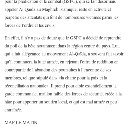
pour la prédication et le combat (GSPC), qui se fait désormais
appeler Al Qaïda au Maghreb islamique, reste en activité et
perpètre des attentats qui font de nombreuses victimes parmi les
forces de l’ordre et les civils.
En effet, il n’y a pas de doute que le GSPC a décidé de reprendre
du poil de la bête notamment dans la région centre du pays. Lui,
qui a fait allégeance au mouvement Al-Qaïda, a souvent fait savoir
qu’il continuera la lutte armée, en rejetant l’offre de reddition en
contrepartie de l’abandon des poursuites à l’encontre de ses
membres, tel que stipulé dans «la charte pour la paix et la
réconciliation nationale». Il prend pour cible essentiellement la
garde communale, maillon faible des forces de sécurité, créée à la
hâte pour apporter un soutien local, et qui est mal armée et peu
entraînée.
MAP-LE MATIN