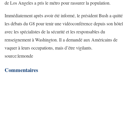
de Los Angeles a pris le métro pour rassurer la population.
Immédiatement après avoir été informé, le président Bush a quitté
les débats du G8 pour tenir une vidéoconférence depuis son hôtel
avec les spécialistes de la sécurité et les responsables du
renseignement à Washington. Il a demandé aux Américains de
vaquer à leurs occupations, mais d’être vigilants.
source:lemonde
Commentaires