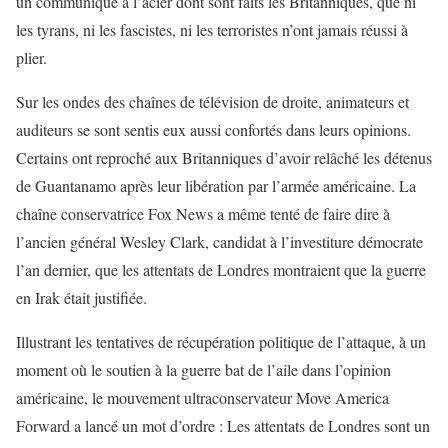
un communiqué à l’acier dont sont faits les Britanniques, que ni
les tyrans, ni les fascistes, ni les terroristes n’ont jamais réussi à
plier.
Sur les ondes des chaînes de télévision de droite, animateurs et
auditeurs se sont sentis eux aussi confortés dans leurs opinions.
Certains ont reproché aux Britanniques d’avoir relâché les détenus
de Guantanamo après leur libération par l’armée américaine. La
chaîne conservatrice Fox News a même tenté de faire dire à
l’ancien général Wesley Clark, candidat à l’investiture démocrate
l’an dernier, que les attentats de Londres montraient que la guerre
en Irak était justifiée.
Illustrant les tentatives de récupération politique de l’attaque, à un
moment où le soutien à la guerre bat de l’aile dans l’opinion
américaine, le mouvement ultraconservateur Move America
Forward a lancé un mot d’ordre : Les attentats de Londres sont un