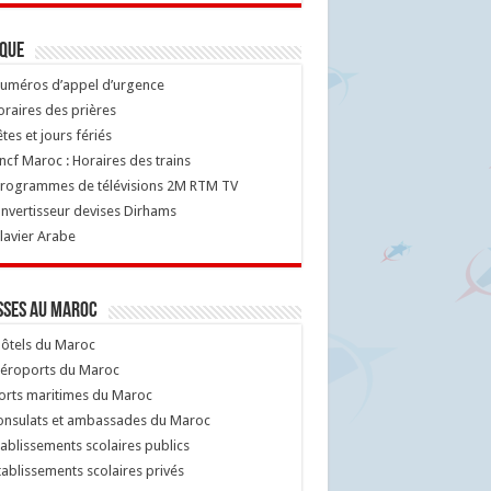
ique
uméros d’appel d’urgence
raires des prières
tes et jours fériés
cf Maroc : Horaires des trains
rogrammes de télévisions 2M RTM TV
nvertisseur devises Dirhams
lavier Arabe
sses au Maroc
ôtels du Maroc
éroports du Maroc
orts maritimes du Maroc
nsulats et ambassades du Maroc
ablissements scolaires publics
ablissements scolaires privés