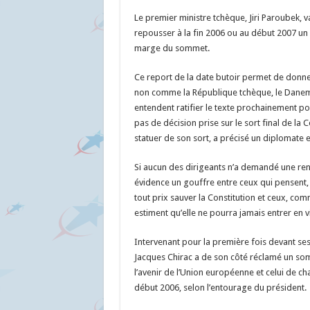
Le premier ministre tchèque, Jiri Paroubek, 
repousser à la fin 2006 ou au début 2007 un
marge du sommet.
Ce report de la date butoir permet de donn
non comme la République tchèque, le Danemar
entendent ratifier le texte prochainement pou
pas de décision prise sur le sort final de la 
statuer de son sort, a précisé un diplomate
Si aucun des dirigeants n’a demandé une rené
évidence un gouffre entre ceux qui pensent, 
tout prix sauver la Constitution et ceux, co
estiment qu’elle ne pourra jamais entrer en v
Intervenant pour la première fois devant ses
Jacques Chirac a de son côté réclamé un so
l’avenir de l’Union européenne et celui de c
début 2006, selon l’entourage du président.