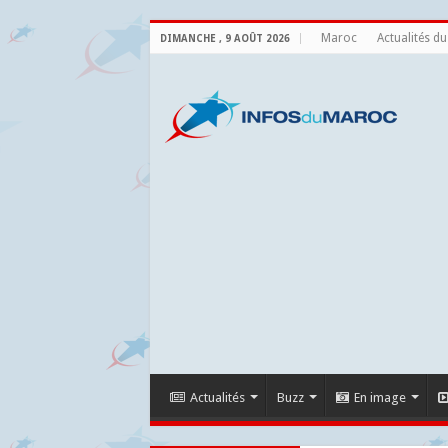
Maroc
Actualités d
DIMANCHE , 9 AOÛT 2026
Actualités
Buzz
En image