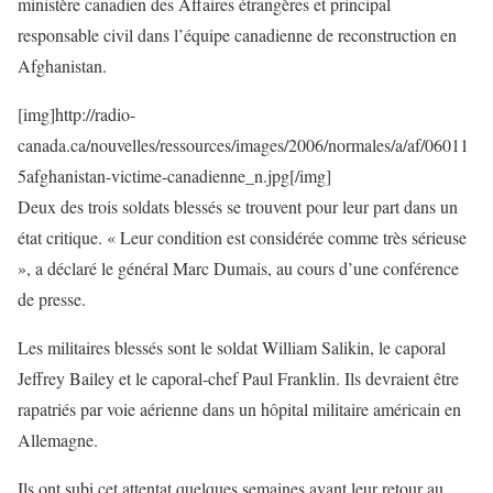
ministère canadien des Affaires étrangères et principal
responsable civil dans l’équipe canadienne de reconstruction en
Afghanistan.
[img]http://radio-
canada.ca/nouvelles/ressources/images/2006/normales/a/af/06011
5afghanistan-victime-canadienne_n.jpg[/img]
Deux des trois soldats blessés se trouvent pour leur part dans un
état critique. « Leur condition est considérée comme très sérieuse
», a déclaré le général Marc Dumais, au cours d’une conférence
de presse.
Les militaires blessés sont le soldat William Salikin, le caporal
Jeffrey Bailey et le caporal-chef Paul Franklin. Ils devraient être
rapatriés par voie aérienne dans un hôpital militaire américain en
Allemagne.
Ils ont subi cet attentat quelques semaines avant leur retour au