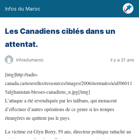
Infos du Maroc
Les Canadiens ciblés dans un
attentat.
infosdumaroc
il y a 21 ans
[img]http://radio-
canada.ca/nouvelles/ressources/images/2006/normales/a/af/06011
5afghanistan-blesses-canadiens_n.jpg[/img]
L’attaque a été revendiquée par les talibans, qui menacent
d’effectuer d’autres opérations de ce genre si les troupes
étrangères ne quittent pas le pays.
La victime est Glyn Berry, 59 ans, directeur politique rattaché au