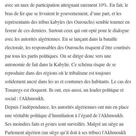
avec un taux de participation atteignant rarement 10%. En fait, le
bras de fer que se livraient le gouvernement, d’une part, et les
représentants des tribus kabyles (les Ourouchs) semble tourner en
faveur de ces derniers. Surtout ceux qui ont opté pour le dialogue
avec les autorités algériennes. En se lançant dans la bataille
électorale, les responsables des Ourouchs risquent d’être courtisés
par tous les partis politiques. On se dirige donc vers une
autonomie de fait dans la Kabylie. Ce schéma risque de se
reproduire dans des régions où le tribalisme est toujours
solidement ancré dans les us et coutumes des habitants. Le cas des
Touaregs est éloquent. Ils ont, eux-aussi, un leader politique et
social : l’Akhmoukh.
Depuis l’indépendance, les autorités algériennes ont mis en place
une véritable politique d’humiliation à l’égard de l’Akhmoukh.
Ses moindres faits et gestes sont surveillés. Malgré un siège au
Parlement algérien (un siège qu’il doit à ses tribus) l’Akhmoukh