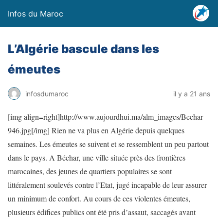
Infos du Maroc
L’Algérie bascule dans les
émeutes
infosdumaroc
il y a 21 ans
[img align=right]http://www.aujourdhui.ma/alm_images/Bechar-
946.jpg[/img] Rien ne va plus en Algérie depuis quelques
semaines. Les émeutes se suivent et se ressemblent un peu partout
dans le pays. A Béchar, une ville située près des frontières
marocaines, des jeunes de quartiers populaires se sont
littéralement soulevés contre l’Etat, jugé incapable de leur assurer
un minimum de confort. Au cours de ces violentes émeutes,
plusieurs édifices publics ont été pris d’assaut, saccagés avant