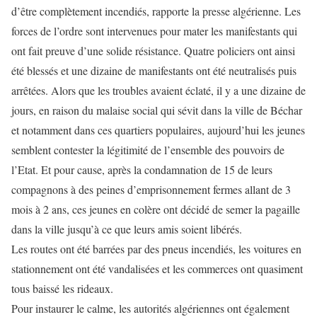
d’être complètement incendiés, rapporte la presse algérienne. Les
forces de l’ordre sont intervenues pour mater les manifestants qui
ont fait preuve d’une solide résistance. Quatre policiers ont ainsi
été blessés et une dizaine de manifestants ont été neutralisés puis
arrêtées. Alors que les troubles avaient éclaté, il y a une dizaine de
jours, en raison du malaise social qui sévit dans la ville de Béchar
et notamment dans ces quartiers populaires, aujourd’hui les jeunes
semblent contester la légitimité de l’ensemble des pouvoirs de
l’Etat. Et pour cause, après la condamnation de 15 de leurs
compagnons à des peines d’emprisonnement fermes allant de 3
mois à 2 ans, ces jeunes en colère ont décidé de semer la pagaille
dans la ville jusqu’à ce que leurs amis soient libérés.
Les routes ont été barrées par des pneus incendiés, les voitures en
stationnement ont été vandalisées et les commerces ont quasiment
tous baissé les rideaux.
Pour instaurer le calme, les autorités algériennes ont également