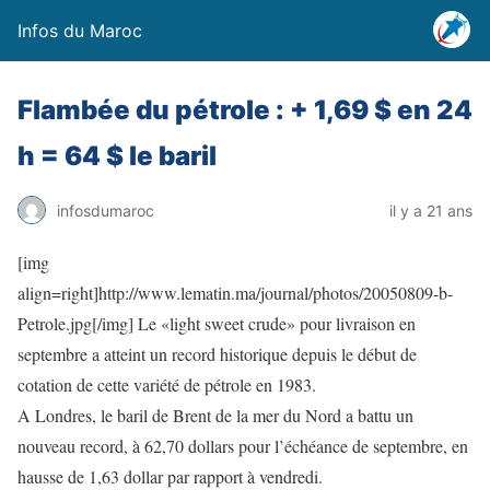
Infos du Maroc
Flambée du pétrole : + 1,69 $ en 24
h = 64 $ le baril
infosdumaroc
il y a 21 ans
[img
align=right]http://www.lematin.ma/journal/photos/20050809-b-
Petrole.jpg[/img] Le «light sweet crude» pour livraison en
septembre a atteint un record historique depuis le début de
cotation de cette variété de pétrole en 1983.
A Londres, le baril de Brent de la mer du Nord a battu un
nouveau record, à 62,70 dollars pour l’échéance de septembre, en
hausse de 1,63 dollar par rapport à vendredi.