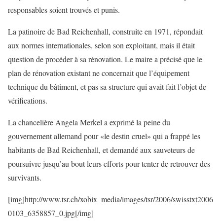
responsables soient trouvés et punis.
La patinoire de Bad Reichenhall, construite en 1971, répondait
aux normes internationales, selon son exploitant, mais il était
question de procéder à sa rénovation. Le maire a précisé que le
plan de rénovation existant ne concernait que l’équipement
technique du bâtiment, et pas sa structure qui avait fait l’objet de
vérifications.
La chancelière Angela Merkel a exprimé la peine du
gouvernement allemand pour «le destin cruel» qui a frappé les
habitants de Bad Reichenhall, et demandé aux sauveteurs de
poursuivre jusqu’au bout leurs efforts pour tenter de retrouver des
survivants.
[img]http://www.tsr.ch/xobix_media/images/tsr/2006/swisstxt2006
0103_6358857_0.jpg[/img]