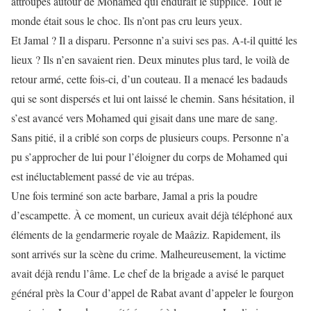
attroupés autour de Mohamed qui endurait le supplice. Tout le
monde était sous le choc. Ils n’ont pas cru leurs yeux.
Et Jamal ? Il a disparu. Personne n’a suivi ses pas. A-t-il quitté les
lieux ? Ils n’en savaient rien. Deux minutes plus tard, le voilà de
retour armé, cette fois-ci, d’un couteau. Il a menacé les badauds
qui se sont dispersés et lui ont laissé le chemin. Sans hésitation, il
s’est avancé vers Mohamed qui gisait dans une mare de sang.
Sans pitié, il a criblé son corps de plusieurs coups. Personne n’a
pu s’approcher de lui pour l’éloigner du corps de Mohamed qui
est inéluctablement passé de vie au trépas.
Une fois terminé son acte barbare, Jamal a pris la poudre
d’escampette. À ce moment, un curieux avait déjà téléphoné aux
éléments de la gendarmerie royale de Maâziz. Rapidement, ils
sont arrivés sur la scène du crime. Malheureusement, la victime
avait déjà rendu l’âme. Le chef de la brigade a avisé le parquet
général près la Cour d’appel de Rabat avant d’appeler le fourgon