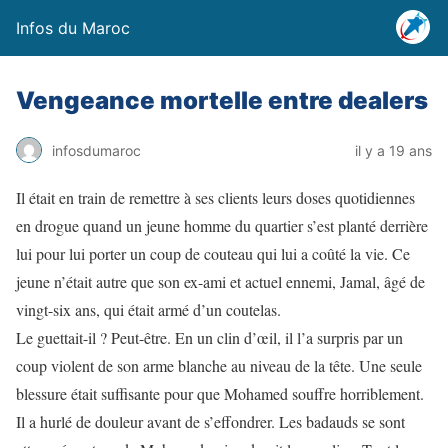
Infos du Maroc
Vengeance mortelle entre dealers
infosdumaroc
il y a 19 ans
Il était en train de remettre à ses clients leurs doses quotidiennes
en drogue quand un jeune homme du quartier s’est planté derrière
lui pour lui porter un coup de couteau qui lui a coûté la vie. Ce
jeune n’était autre que son ex-ami et actuel ennemi, Jamal, âgé de
vingt-six ans, qui était armé d’un coutelas.
Le guettait-il ? Peut-être. En un clin d’œil, il l’a surpris par un
coup violent de son arme blanche au niveau de la tête. Une seule
blessure était suffisante pour que Mohamed souffre horriblement.
Il a hurlé de douleur avant de s’effondrer. Les badauds se sont