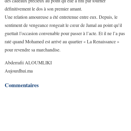
des cadeaux précieux au point qu’elle a fini par tourner
définitivement le dos à son premier amant.
Une relation amoureuse a été entretenue entre eux. Depuis, le
sentiment de vengeance rongeait le cœur de Jamal au point qu’il
guettait l’occasion convenable pour passer à l’acte. Et il ne l’a pas
raté quand Mohamed est arrivé au quartier « La Renaissance »
pour revendre sa marchandise.
Abderrafii ALOUMLIKI
Aujourdhui.ma
Commentaires