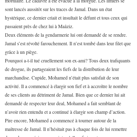
mortuaire. Le cadavre a été évacué à la morgue. Les limiers se
sont lancés aussitôt sur les traces de Jamal. Dans un état
hystérique, ce dernier criait et insultait le défunt et tous ceux qui
passaient près de chez lui à Maâziz.
Deux éléments de la gendarmerie lui ont demandé de se rendre.
Jamal s’est révolté farouchement. Il n’est tombé dans leur filet que
grâce à un piège.
Pourquoi a-t-il tué cruellement son ex-ami? Tous deux trafiquants
de drogue, ils partageaient les fiefs de la distribution de leur
marchandise. Cupide, Mohamed n’était plus satisfait de son
activité. Il a commencé à élargir son fief et à accroître le nombre
de ses clients au détriment de Jamal. Bien que ce dernier lui ait
demandé de respecter leur deal, Mohamed a fait semblant de
n’avoir rien entendu et a continué à élargir son champ d’action.
Pire encore, Mohamed a commencé à tourner autour de la
maîtresse de Jamal. Il n’hésitait pas à chaque fois de lui remettre