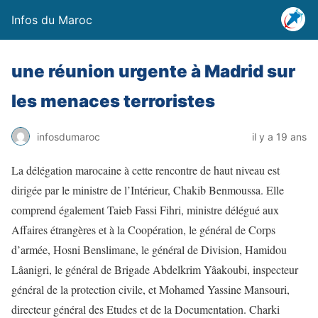
Infos du Maroc
une réunion urgente à Madrid sur
les menaces terroristes
infosdumaroc
il y a 19 ans
La délégation marocaine à cette rencontre de haut niveau est
dirigée par le ministre de l’Intérieur, Chakib Benmoussa. Elle
comprend également Taieb Fassi Fihri, ministre délégué aux
Affaires étrangères et à la Coopération, le général de Corps
d’armée, Hosni Benslimane, le général de Division, Hamidou
Lâanigri, le général de Brigade Abdelkrim Yâakoubi, inspecteur
général de la protection civile, et Mohamed Yassine Mansouri,
directeur général des Etudes et de la Documentation. Charki