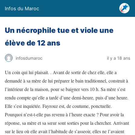
Infos du Maroc
Un nécrophile tue et viole une
élève de 12 ans
infosdumaroc
il y a 18 ans
Un coin qui lui plaisait. . Avant de sortir de chez elle, elle a
demandé à sa mère de lui préparer le bain traditionnel, construit à
l’intérieur de la maison, pour se baigner vers 10 h. Sa mère s’est
rendu compte qu’elle a tardé d’une demi-heure, puis d’une heure.
Elle s’est inquiétée. Fayrouz est, de coutume, ponctuelle.
Pourquoi n’est-t-elle pas revenu à l’heure exacte ? Pour avoir la
réponse, sa mère et sa sœur sont sorties pour la chercher. Arrivant
sur le lieu où elle avait l’habitude de s’asseoir, elles ne l’avaient