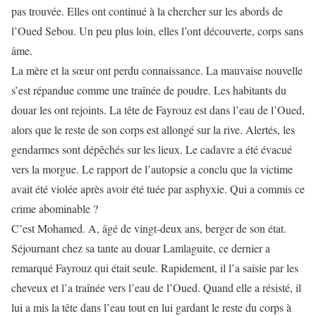
pas trouvée. Elles ont continué à la chercher sur les abords de
l’Oued Sebou. Un peu plus loin, elles l’ont découverte, corps sans
âme.
La mère et la sœur ont perdu connaissance. La mauvaise nouvelle
s’est répandue comme une traînée de poudre. Les habitants du
douar les ont rejoints. La tête de Fayrouz est dans l’eau de l’Oued,
alors que le reste de son corps est allongé sur la rive. Alertés, les
gendarmes sont dépêchés sur les lieux. Le cadavre a été évacué
vers la morgue. Le rapport de l’autopsie a conclu que la victime
avait été violée après avoir été tuée par asphyxie. Qui a commis ce
crime abominable ?
C’est Mohamed. A, âgé de vingt-deux ans, berger de son état.
Séjournant chez sa tante au douar Lamlaguite, ce dernier a
remarqué Fayrouz qui était seule. Rapidement, il l’a saisie par les
cheveux et l’a traînée vers l’eau de l’Oued. Quand elle a résisté, il
lui a mis la tête dans l’eau tout en lui gardant le reste du corps à