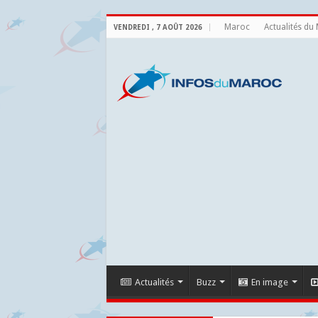
Maroc
Actualités du
VENDREDI , 7 AOÛT 2026
Actualités
Buzz
En image