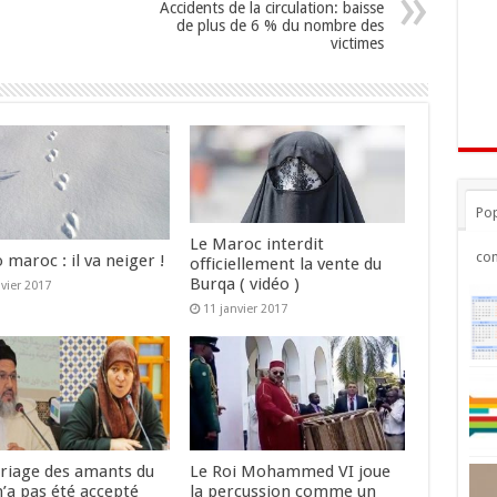
Accidents de la circulation: baisse
de plus de 6 % du nombre des
victimes
Pop
Le Maroc interdit
co
maroc : il va neiger !
officiellement la vente du
Burqa ( vidéo )
nvier 2017
11 janvier 2017
riage des amants du
Le Roi Mohammed VI joue
n’a pas été accepté
la percussion comme un