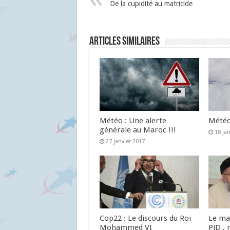
De la cupidité au matricide
Articles similaires
Météo : Une alerte
Météo 
générale au Maroc !!!
18 ja
27 janvier 2017
Cop22 : Le discours du Roi
Le ma
Mohammed VI
PJD , 