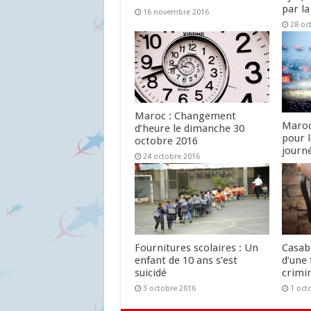
par la
16 novembre 2016
28 oc
Maroc : Changement
Maroc
d’heure le dimanche 30
pour 
octobre 2016
journ
24 octobre 2016
24 oc
Fournitures scolaires : Un
Casab
enfant de 10 ans s’est
d’une 
suicidé
crimin
3 octobre 2016
1 oct