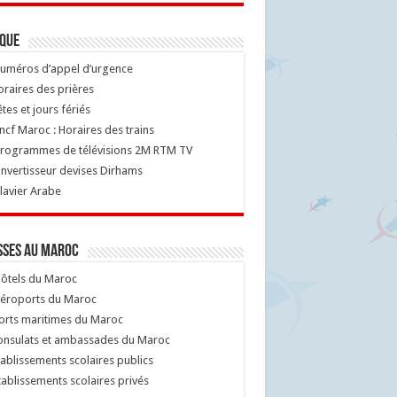
ique
uméros d’appel d’urgence
raires des prières
tes et jours fériés
cf Maroc : Horaires des trains
rogrammes de télévisions 2M RTM TV
nvertisseur devises Dirhams
lavier Arabe
sses au Maroc
ôtels du Maroc
éroports du Maroc
orts maritimes du Maroc
nsulats et ambassades du Maroc
ablissements scolaires publics
ablissements scolaires privés