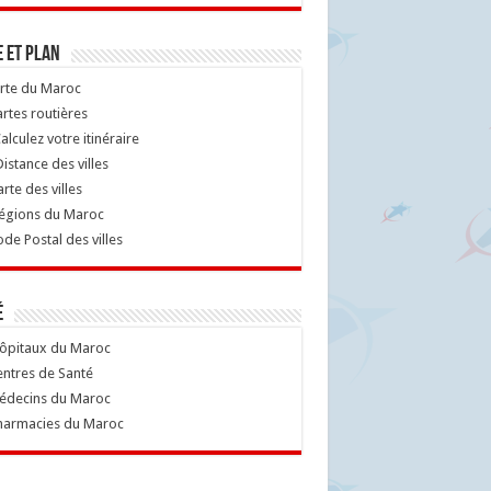
 et Plan
rte du Maroc
rtes routières
alculez votre itinéraire
istance des villes
rte des villes
égions du Maroc
de Postal des villes
é
ôpitaux du Maroc
ntres de Santé
decins du Maroc
armacies du Maroc