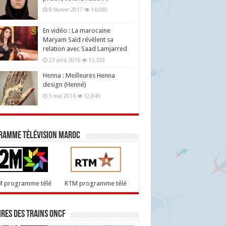
8 février 2017
14,080
En vidéo : La marocaine
Maryam Saïd révèlent sa
relation avec Saad Lamjarred
23 avril 2016
13,325
Henna : Meilleures Henna
design (Henné)
5 mai 2016
12,846
ramme télévision maroc
M programme télé
RTM programme télé
res des trains ONCF