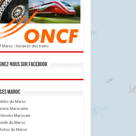
 Maroc : Horaires des trains
gnez-nous sur Facebook
ices Maroc
étéo du Maroc
isine Marocaine
rénoms Marocain
uide du Maroc
hotos du Maroc