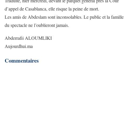
Traduite, hier mercredi, devant le parquet général près la Cour
d’appel de Casablanca, elle risque la peine de mort.
Les amis de Abdeslam sont inconsolables. Le public et la famille
du spectacle ne l’oublieront jamais.
Abderrafii ALOUMLIKI
Aujourdhui.ma
Commentaires