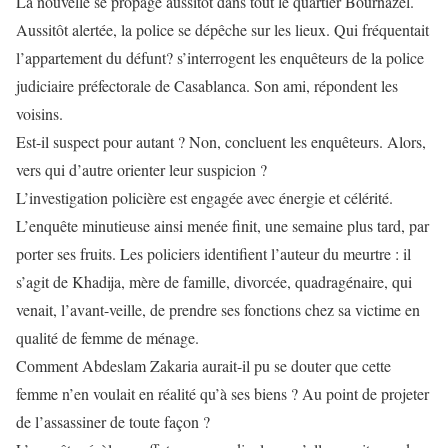
La nouvelle se propage aussitôt dans tout le quartier Bournazel.
Aussitôt alertée, la police se dépêche sur les lieux. Qui fréquentait
l’appartement du défunt? s’interrogent les enquêteurs de la police
judiciaire préfectorale de Casablanca. Son ami, répondent les
voisins.
Est-il suspect pour autant ? Non, concluent les enquêteurs. Alors,
vers qui d’autre orienter leur suspicion ?
L’investigation policière est engagée avec énergie et célérité.
L’enquête minutieuse ainsi menée finit, une semaine plus tard, par
porter ses fruits. Les policiers identifient l’auteur du meurtre : il
s’agit de Khadija, mère de famille, divorcée, quadragénaire, qui
venait, l’avant-veille, de prendre ses fonctions chez sa victime en
qualité de femme de ménage.
Comment Abdeslam Zakaria aurait-il pu se douter que cette
femme n’en voulait en réalité qu’à ses biens ? Au point de projeter
de l’assassiner de toute façon ?