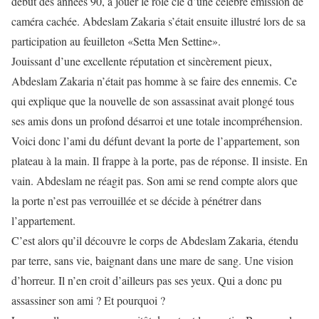
début des années 90, à jouer le rôle clé d’une célèbre émission de
caméra cachée. Abdeslam Zakaria s’était ensuite illustré lors de sa
participation au feuilleton «Setta Men Settine».
Jouissant d’une excellente réputation et sincèrement pieux,
Abdeslam Zakaria n’était pas homme à se faire des ennemis. Ce
qui explique que la nouvelle de son assassinat avait plongé tous
ses amis dons un profond désarroi et une totale incompréhension.
Voici donc l’ami du défunt devant la porte de l’appartement, son
plateau à la main. Il frappe à la porte, pas de réponse. Il insiste. En
vain. Abdeslam ne réagit pas. Son ami se rend compte alors que
la porte n’est pas verrouillée et se décide à pénétrer dans
l’appartement.
C’est alors qu’il découvre le corps de Abdeslam Zakaria, étendu
par terre, sans vie, baignant dans une mare de sang. Une vision
d’horreur. Il n’en croit d’ailleurs pas ses yeux. Qui a donc pu
assassiner son ami ? Et pourquoi ?