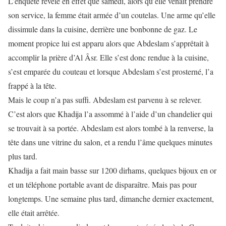
L’enquête révèle en effet que samedi, alors qu’elle venait prendre
son service, la femme était armée d’un coutelas. Une arme qu’elle
dissimule dans la cuisine, derrière une bonbonne de gaz. Le
moment propice lui est apparu alors que Abdeslam s’apprêtait à
accomplir la prière d’Al Âsr. Elle s’est donc rendue à la cuisine,
s’est emparée du couteau et lorsque Abdeslam s’est prosterné, l’a
frappé à la tête.
Mais le coup n’a pas suffi. Abdeslam est parvenu à se relever.
C’est alors que Khadija l’a assommé à l’aide d’un chandelier qui
se trouvait à sa portée. Abdeslam est alors tombé à la renverse, la
tête dans une vitrine du salon, et a rendu l’âme quelques minutes
plus tard.
Khadija a fait main basse sur 1200 dirhams, quelques bijoux en or
et un téléphone portable avant de disparaître. Mais pas pour
longtemps. Une semaine plus tard, dimanche dernier exactement,
elle était arrêtée.