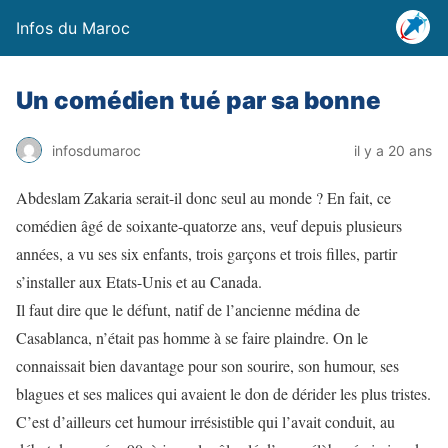
Infos du Maroc
Un comédien tué par sa bonne
infosdumaroc
il y a 20 ans
Abdeslam Zakaria serait-il donc seul au monde ? En fait, ce
comédien âgé de soixante-quatorze ans, veuf depuis plusieurs
années, a vu ses six enfants, trois garçons et trois filles, partir
s’installer aux Etats-Unis et au Canada.
Il faut dire que le défunt, natif de l’ancienne médina de
Casablanca, n’était pas homme à se faire plaindre. On le
connaissait bien davantage pour son sourire, son humour, ses
blagues et ses malices qui avaient le don de dérider les plus tristes.
C’est d’ailleurs cet humour irrésistible qui l’avait conduit, au