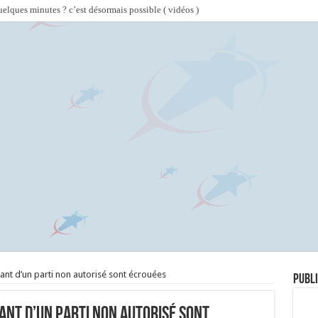
lques minutes ? c’est désormais possible ( vidéos )
ant d’un parti non autorisé sont écrouées
Publi
ant d’un parti non autorisé sont