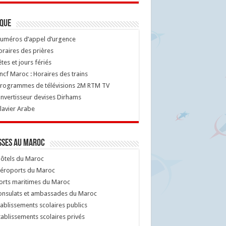
ique
uméros d’appel d’urgence
raires des prières
tes et jours fériés
cf Maroc : Horaires des trains
rogrammes de télévisions 2M RTM TV
nvertisseur devises Dirhams
lavier Arabe
sses au Maroc
ôtels du Maroc
éroports du Maroc
orts maritimes du Maroc
nsulats et ambassades du Maroc
ablissements scolaires publics
ablissements scolaires privés