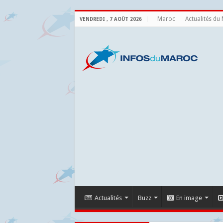
Maroc
Actualités du
VENDREDI , 7 AOÛT 2026
Actualités
Buzz
En image