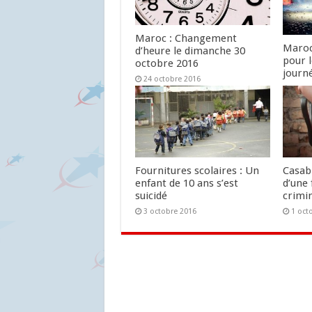
Maroc : Changement
Maroc
d’heure le dimanche 30
pour 
octobre 2016
journ
24 octobre 2016
24 oc
Fournitures scolaires : Un
Casab
enfant de 10 ans s’est
d’une 
suicidé
crimin
3 octobre 2016
1 oct