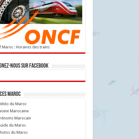
 Maroc : Horaires des trains
gnez-nous sur Facebook
ices Maroc
étéo du Maroc
isine Marocaine
rénoms Marocain
uide du Maroc
hotos du Maroc