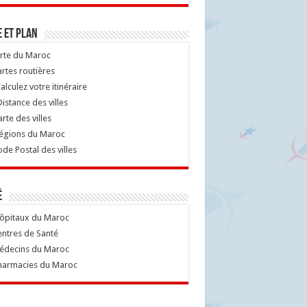
 et Plan
rte du Maroc
rtes routières
alculez votre itinéraire
istance des villes
rte des villes
égions du Maroc
de Postal des villes
é
ôpitaux du Maroc
ntres de Santé
decins du Maroc
armacies du Maroc