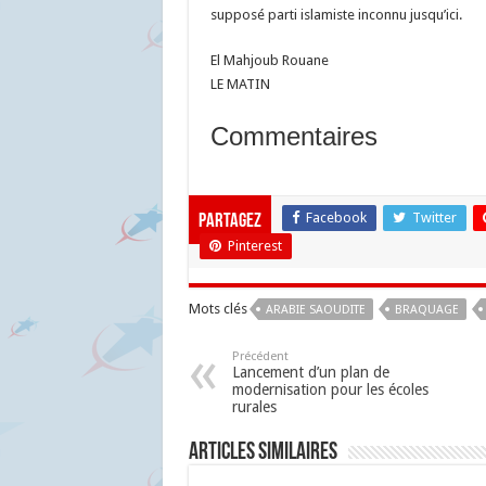
supposé parti islamiste inconnu jusqu’ici.
El Mahjoub Rouane
LE MATIN
Commentaires
Facebook
Twitter
Partagez
Pinterest
Mots clés
ARABIE SAOUDITE
BRAQUAGE
Précédent
Lancement d’un plan de
modernisation pour les écoles
rurales
Articles similaires