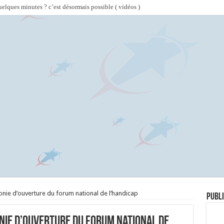
lques minutes ? c’est désormais possible ( vidéos )
onie d’ouverture du forum national de l’handicap
Publi
nie d’ouverture du forum national de