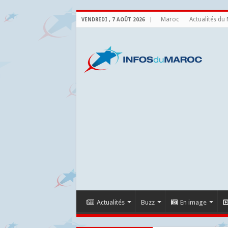
Maroc
Actualités du
VENDREDI , 7 AOÛT 2026
Actualités
Buzz
En image