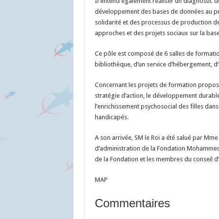
Il entend également réaliser un diagnostic de
développement des bases de données au prof
solidarité et des processus de production de
approches et des projets sociaux sur la base d
Ce pôle est composé de 6 salles de formation
bibliothèque, d’un service d’hébergement, d’
Concernant les projets de formation proposés
stratégie d’action, le développement durable c
l’enrichissement psychosocial des filles dans 
handicapés.
A son arrivée, SM le Roi a été salué par Mme
d’administration de la Fondation Mohammed V
de la Fondation et les membres du conseil d
MAP
Commentaires