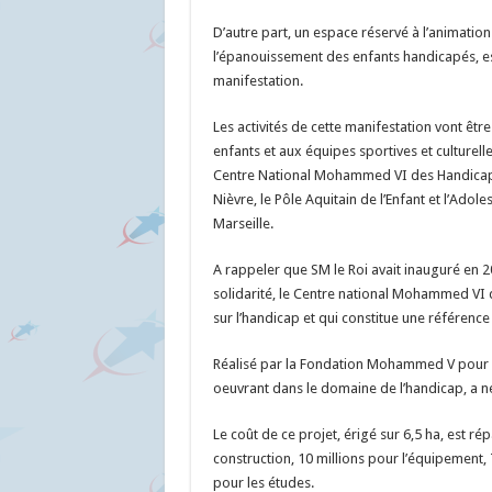
D’autre part, un espace réservé à l’animation 
l’épanouissement des enfants handicapés, est
manifestation.
Les activités de cette manifestation vont êt
enfants et aux équipes sportives et culturell
Centre National Mohammed VI des Handicapés
Nièvre, le Pôle Aquitain de l’Enfant et l’Ado
Marseille.
A rappeler que SM le Roi avait inauguré en 
solidarité, le Centre national Mohammed VI 
sur l’handicap et qui constitue une référenc
Réalisé par la Fondation Mohammed V pour la
oeuvrant dans le domaine de l’handicap, a n
Le coût de ce projet, érigé sur 6,5 ha, est ré
construction, 10 millions pour l’équipement,
pour les études.