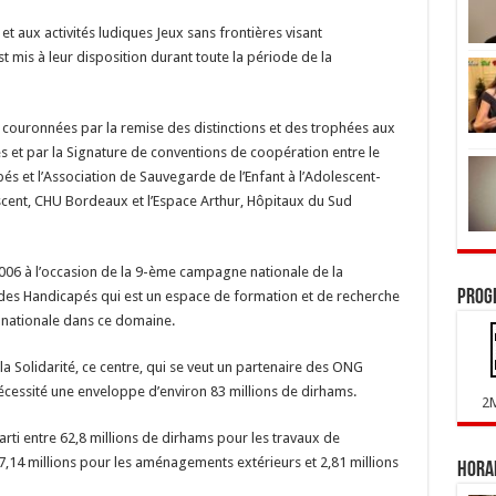
et aux activités ludiques Jeux sans frontières visant
 mis à leur disposition durant toute la période de la
re couronnées par la remise des distinctions et des trophées aux
es et par la Signature de conventions de coopération entre le
 et l’Association de Sauvegarde de l’Enfant à l’Adolescent-
lescent, CHU Bordeaux et l’Espace Arthur, Hôpitaux du Sud
2006 à l’occasion de la 9-ème campagne nationale de la
Prog
des Handicapés qui est un espace de formation et de recherche
e nationale dans ce domaine.
 Solidarité, ce centre, qui se veut un partenaire des ONG
écessité une enveloppe d’environ 83 millions de dirhams.
2
parti entre 62,8 millions de dirhams pour les travaux de
 7,14 millions pour les aménagements extérieurs et 2,81 millions
Horai