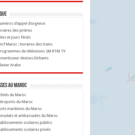
ique
uméros d’appel d’urgence
raires des prières
tes et jours fériés
cf Maroc : Horaires des trains
rogrammes de télévisions 2M RTM TV
nvertisseur devises Dirhams
lavier Arabe
sses au Maroc
ôtels du Maroc
éroports du Maroc
orts maritimes du Maroc
nsulats et ambassades du Maroc
ablissements scolaires publics
ablissements scolaires privés