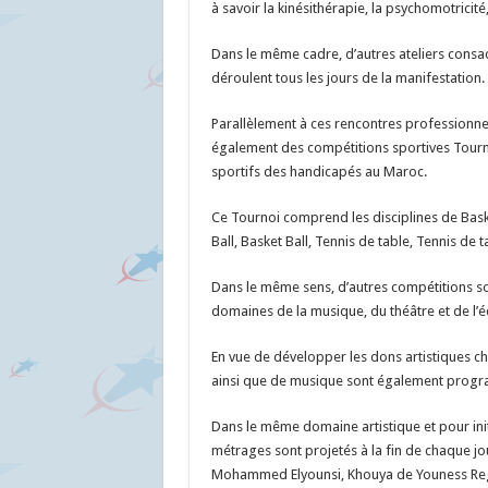
à savoir la kinésithérapie, la psychomotricité
Dans le même cadre, d’autres ateliers consac
déroulent tous les jours de la manifestation.
Parallèlement à ces rencontres professionnel
également des compétitions sportives Tournoi
sportifs des handicapés au Maroc.
Ce Tournoi comprend les disciplines de Basket
Ball, Basket Ball, Tennis de table, Tennis de t
Dans le même sens, d’autres compétitions so
domaines de la musique, du théâtre et de l’éq
En vue de développer les dons artistiques che
ainsi que de musique sont également prog
Dans le même domaine artistique et pour initi
métrages sont projetés à la fin de chaque j
Mohammed Elyounsi, Khouya de Youness Re