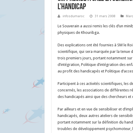
l’handicap
infosdumaroc
31 mars 2008
Mar
Le Souverain a aussi remis les clés d’un min
physiques de Khouribga.
Des explications ont été fournies à SM le Ro
scientifique, qui sera marquée par la tenue d
trois premiers jours, portant notamment sur 
d’intégration, Politique d’intégration des en
au profit des handicapés et Politique d’acces
Participent à ces activités scientifiques, 
concernés, les associations de différentes 
des handicapés ainsi que des chercheurs et d
Par ailleurs et en vue de sensibiliser et d’im
handicapés, deux autres ateliers de sensibili
portant notamment sur la définition du hand
troubles de développement psychomoteur, la 