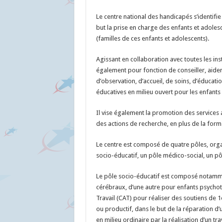
Le centre national des handicapés s’identifi
but la prise en charge des enfants et adole
(familles de ces enfants et adolescents).
Agissant en collaboration avec toutes les ins
également pour fonction de conseiller, aider
d’observation, d’accueil, de soins, d’éducati
éducatives en milieu ouvert pour les enfants
Il vise également la promotion des services
des actions de recherche, en plus de la for
Le centre est composé de quatre pôles, organ
socio-éducatif, un pôle médico-social, un pô
Le pôle socio-éducatif est composé notamme
cérébraux, d’une autre pour enfants psychotiq
Travail (CAT) pour réaliser des soutiens de 1
ou productif, dans le but de la réparation 
en milieu ordinaire par la réalisation d’un t