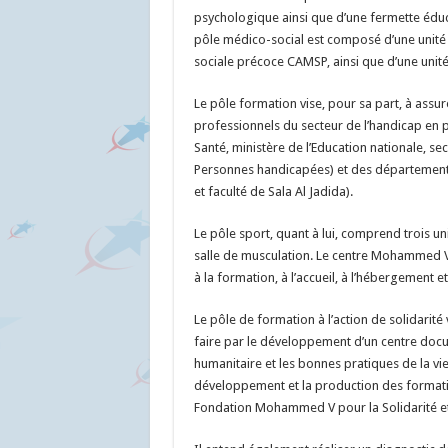
psychologique ainsi que d’une fermette éduca
pôle médico-social est composé d’une unité d
sociale précoce CAMSP, ainsi que d’une unit
Le pôle formation vise, pour sa part, à assu
professionnels du secteur de l’handicap en p
Santé, ministère de l’Education nationale, sec
Personnes handicapées) et des départements
et faculté de Sala Al Jadida).
Le pôle sport, quant à lui, comprend trois u
salle de musculation. Le centre Mohammed 
à la formation, à l’accueil, à l’hébergement et
Le pôle de formation à l’action de solidarit
faire par le développement d’un centre docum
humanitaire et les bonnes pratiques de la vie 
développement et la production des formati
Fondation Mohammed V pour la Solidarité et