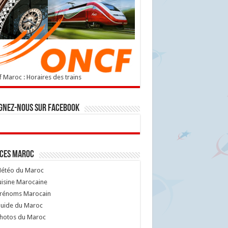
 Maroc : Horaires des trains
gnez-nous sur Facebook
ices Maroc
étéo du Maroc
isine Marocaine
rénoms Marocain
uide du Maroc
hotos du Maroc