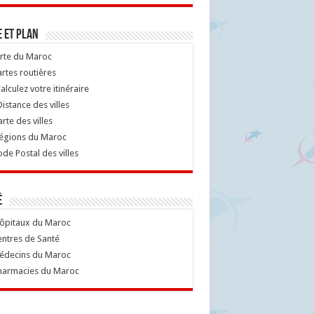
 et Plan
rte du Maroc
rtes routières
alculez votre itinéraire
istance des villes
rte des villes
égions du Maroc
de Postal des villes
é
ôpitaux du Maroc
ntres de Santé
decins du Maroc
armacies du Maroc