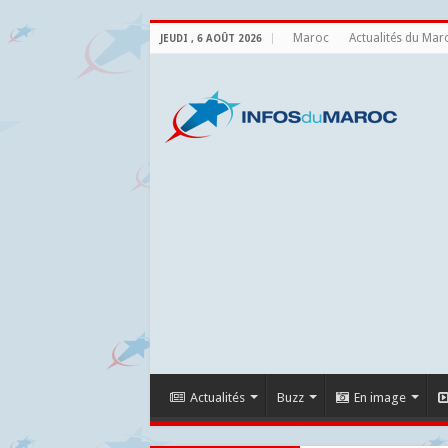
Maroc
Actualités du Mar
JEUDI , 6 AOÛT 2026
Actualités
Buzz
En image