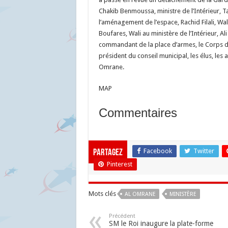
Chakib Benmoussa, ministre de l’Intérieur, Ta
l’aménagement de l’espace, Rachid Filali, W
Boufares, Wali au ministère de l’Intérieur, A
commandant de la place d’armes, le Corps de 
président du conseil municipal, les élus, les 
Omrane.
MAP
Commentaires
Facebook
Twitter
Partagez
Pinterest
Mots clés
AL OMRANE
MINISTÈRE
Précédent
SM le Roi inaugure la plate-forme