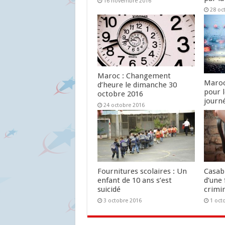
16 novembre 2016
28 oc
Maroc : Changement
Maroc
d’heure le dimanche 30
pour 
octobre 2016
journ
24 octobre 2016
24 oc
Fournitures scolaires : Un
Casab
enfant de 10 ans s’est
d’une 
suicidé
crimin
3 octobre 2016
1 oct