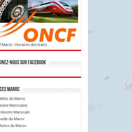
 Maroc : Horaires des trains
gnez-nous sur Facebook
ices Maroc
étéo du Maroc
isine Marocaine
rénoms Marocain
uide du Maroc
hotos du Maroc