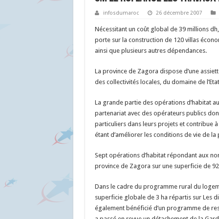
infosdumaroc
26 décembre 2007
Nécessitant un coût global de 39 millions dh
porte sur la construction de 120 villas éc
ainsi que plusieurs autres dépendances.
La province de Zagora dispose d’une assiett
des collectivités locales, du domaine de l’Eta
La grande partie des opérations d’habitat au 
partenariat avec des opérateurs publics do
particuliers dans leurs projets et contribue 
étant d’améliorer les conditions de vie de la 
Sept opérations d’habitat répondant aux nor
province de Zagora sur une superficie de 92 
Dans le cadre du programme rural du logemen
superficie globale de 3 ha répartis sur Les d
également bénéficié d’un programme de restr
a passé en revue un détachement de la Garde