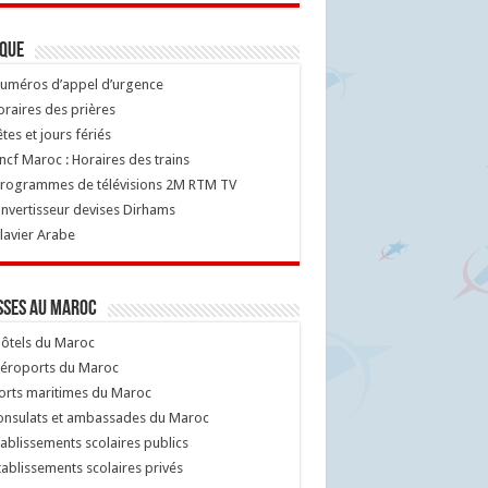
ique
uméros d’appel d’urgence
raires des prières
tes et jours fériés
cf Maroc : Horaires des trains
rogrammes de télévisions 2M RTM TV
nvertisseur devises Dirhams
lavier Arabe
sses au Maroc
ôtels du Maroc
éroports du Maroc
orts maritimes du Maroc
nsulats et ambassades du Maroc
ablissements scolaires publics
ablissements scolaires privés