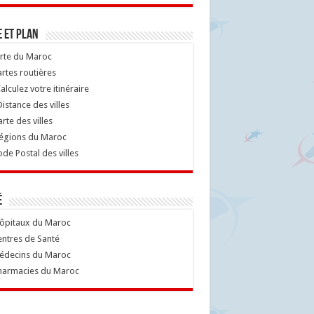
 et Plan
rte du Maroc
rtes routières
alculez votre itinéraire
istance des villes
rte des villes
égions du Maroc
de Postal des villes
é
ôpitaux du Maroc
ntres de Santé
decins du Maroc
armacies du Maroc