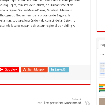
oufiq Hejira, ministre de l’Habitat, de l’Urbanisme et de
ali de la région Souss-Massa-Daraa, Moulay El Mamoun
li Biougnach, Gouverneur de la province de Zagora, le
la magistrature, le président du conseil de la région, le
autorités locales et par le directeur régional du holding Al
Pop
co
Google +
Stumbleupon
LinkedIn
Suivant
Iran: l’ex-président Mohammad