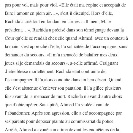
pas pour vol, mais pour viol. «Elle était ma copine et acceptait de
faire l’amour en plein air…», s’est-il disculpé. Hors d’elle,
Rachida a crié tout en fondant en larmes : «Il ment, M. le
président… ». Rachida a précisé dans son témoignage devant la
Cour qu’elle se rendait chez elle quand Ahmed, avec un couteau à
la main, s’est approché d’elle, l’a sollicitée de l’accompagner sans
demander du secours. «Il m’a menacée de balafrer mes deux
joues si je demandais du secours», a-t-elle affirmé. Craignant
d’être blessé mortellement, Rachida était contrainte de
l’accompagner. Il l’a alors conduite dans un lieu désert. Quand
elle s’est abstenue d’enlever son pantalon, il l’a giflée plusieurs
fois avant de la menacer de mort. Rachida n’avait d’autre choix
que d’obtempérer. Sans pitié, Ahmed l’a violée avant de
l’abandonner. Après son agression, elle a été accompagnée par
ses parents pour déposer plainte au commissariat de police.
Arrêté, Ahmed a avoué son crime devant les enquêteurs de la