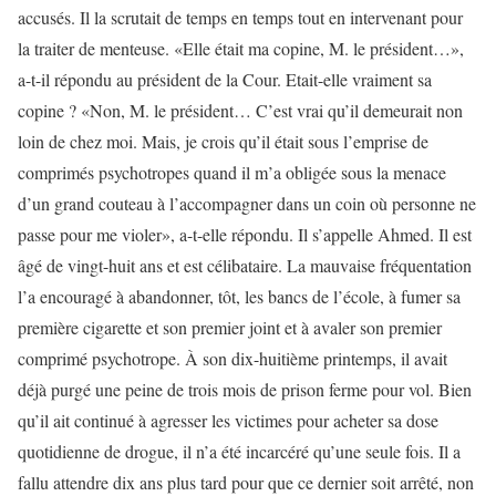
accusés. Il la scrutait de temps en temps tout en intervenant pour
la traiter de menteuse. «Elle était ma copine, M. le président…»,
a-t-il répondu au président de la Cour. Etait-elle vraiment sa
copine ? «Non, M. le président… C’est vrai qu’il demeurait non
loin de chez moi. Mais, je crois qu’il était sous l’emprise de
comprimés psychotropes quand il m’a obligée sous la menace
d’un grand couteau à l’accompagner dans un coin où personne ne
passe pour me violer», a-t-elle répondu. Il s’appelle Ahmed. Il est
âgé de vingt-huit ans et est célibataire. La mauvaise fréquentation
l’a encouragé à abandonner, tôt, les bancs de l’école, à fumer sa
première cigarette et son premier joint et à avaler son premier
comprimé psychotrope. À son dix-huitième printemps, il avait
déjà purgé une peine de trois mois de prison ferme pour vol. Bien
qu’il ait continué à agresser les victimes pour acheter sa dose
quotidienne de drogue, il n’a été incarcéré qu’une seule fois. Il a
fallu attendre dix ans plus tard pour que ce dernier soit arrêté, non