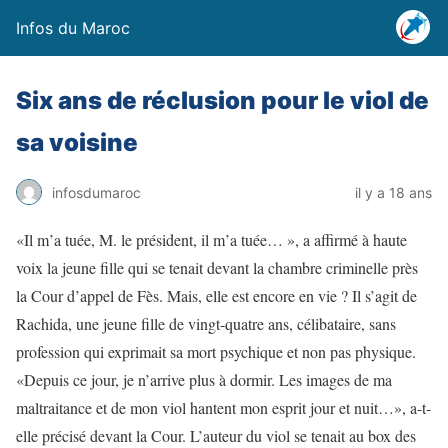
Infos du Maroc
Six ans de réclusion pour le viol de
sa voisine
infosdumaroc
il y a 18 ans
«Il m’a tuée, M. le président, il m’a tuée… », a affirmé à haute
voix la jeune fille qui se tenait devant la chambre criminelle près
la Cour d’appel de Fès. Mais, elle est encore en vie ? Il s’agit de
Rachida, une jeune fille de vingt-quatre ans, célibataire, sans
profession qui exprimait sa mort psychique et non pas physique.
«Depuis ce jour, je n’arrive plus à dormir. Les images de ma
maltraitance et de mon viol hantent mon esprit jour et nuit…», a-t-
elle précisé devant la Cour. L’auteur du viol se tenait au box des