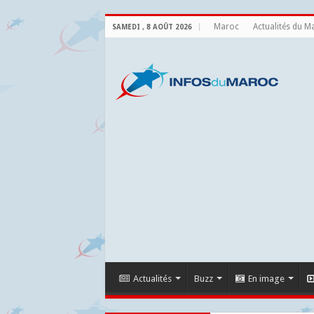
Maroc
Actualités du M
SAMEDI , 8 AOÛT 2026
Actualités
Buzz
En image