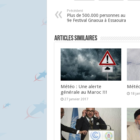
Précédent
Plus de 500.000 personnes au
9e Festival Gnaoua à Essaouira
Articles similaires
Météo : Une alerte
Météo 
générale au Maroc !!!
18 ja
27 janvier 2017