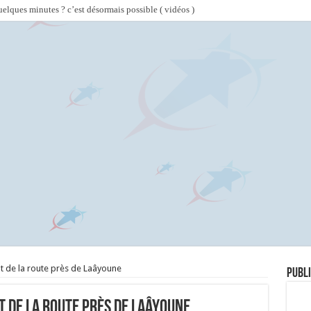
lques minutes ? c’est désormais possible ( vidéos )
t de la route près de Laâyoune
Publi
t de la route près de Laâyoune