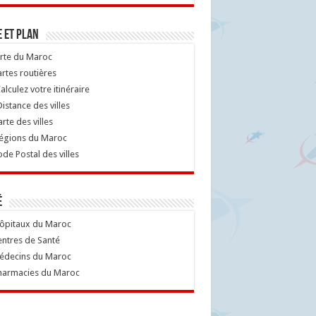
 et Plan
rte du Maroc
rtes routières
alculez votre itinéraire
istance des villes
rte des villes
égions du Maroc
de Postal des villes
é
ôpitaux du Maroc
ntres de Santé
decins du Maroc
armacies du Maroc