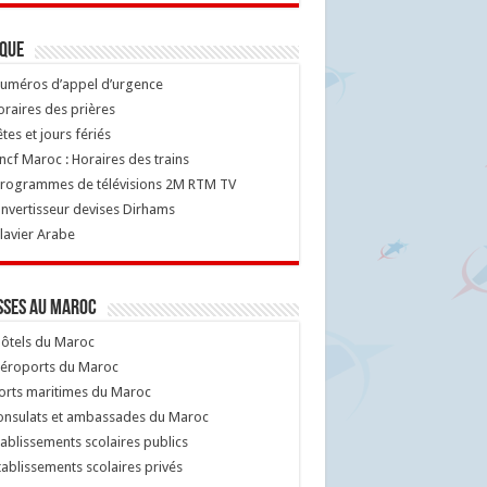
ique
uméros d’appel d’urgence
raires des prières
tes et jours fériés
cf Maroc : Horaires des trains
rogrammes de télévisions 2M RTM TV
nvertisseur devises Dirhams
lavier Arabe
sses au Maroc
ôtels du Maroc
éroports du Maroc
orts maritimes du Maroc
nsulats et ambassades du Maroc
ablissements scolaires publics
ablissements scolaires privés