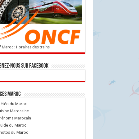
 Maroc : Horaires des trains
gnez-nous sur Facebook
ices Maroc
étéo du Maroc
isine Marocaine
rénoms Marocain
uide du Maroc
hotos du Maroc