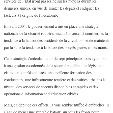
services de l’Etat n’ont pas lésiné sur les moyens durant les
dernières années, en vue de limiter les dégâts et endiguer les
facteurs à l’origine de l’hécatombe.
En avril 2004, le gouvernement a mis en place une stratégie
nationale de la sécurité routière, visant à inverser, à court terme, la
tendance à la hausse des accidents de la circulation et de maintenir
par la suite la tendance à la baisse des blessés graves et des morts.
Cette stratégie s’articule autour de sept principaux axes ayant trait
à une gestion coordonnée de la sécurité routière, une législation
claire, un contrôle efficace, une meilleure formation des
conducteurs, une infrastructure routière et des voiries urbaines à
niveau, des services de secours disponibles et rapides et des
opérations d’information et d’éducation ciblées.
Mais, en dépit de ces efforts, la voie semble truffée d’embûches. Il
s’agit de mener une véritable bataille sur tous les fronts pour