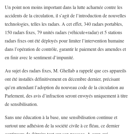
Un point non moins important dans la lutte acharnée contre les
accidents de la circulation, il s’agit de l’introduction de nouvelles
technologies, telles les radars. A cet effet, 340 radars portables,
150 radars fixes, 79 unités radars (véhicule+radar) et 5 stations
radars fixes ont été déployés pour limiter l’intervention humaine
dans l’opération de contrôle, garantir le paiement des amendes et
en finir avec le sentiment d’impunité.
Au sujet des radars fixes, M. Ghellab a rappelé que ces appareils
ont été installés définitivement en décembre dernier, précisant
qu’en attendant l’adoption du nouveau code de la circulation au
Parlement, des avis d’infraction seront envoyés uniquement à titre
de sensibilisation.
Sans une éducation à la base, une sensibilisation continue et
surtout une adhésion de la société civile à ce fléau, ce dernier
continuera de détruire tout sur son passage. A ceux qui